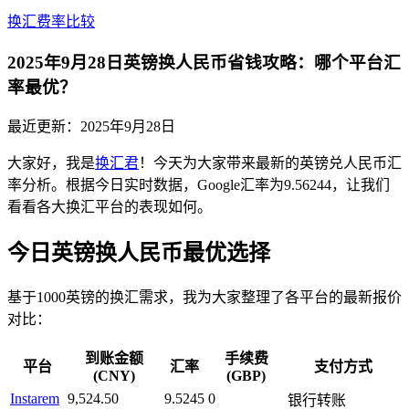
换汇费率比较
2025年9月28日英镑换人民币省钱攻略：哪个平台汇
率最优？
最近更新：
2025年9月28日
大家好，我是
换汇君
！今天为大家带来最新的英镑兑人民币汇
率分析。根据今日实时数据，Google汇率为9.56244，让我们
看看各大换汇平台的表现如何。
今日英镑换人民币最优选择
基于1000英镑的换汇需求，我为大家整理了各平台的最新报价
对比：
到账金额
手续费
平台
汇率
支付方式
(CNY)
(GBP)
Instarem
9,524.50
9.5245
0
银行转账