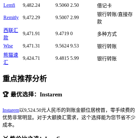
Lemfi
9,482.24
9.5060
2.50
借记卡
银行转账/直接存
Remitly
9,472.29
9.5007
2.99
款
西联汇
9,471.91
9.4719
0
多种方式
款
Wise
9,471.31
9.5624
9.53
银行转账
熊猫速
9,424.71
9.4815
5.99
银行转账
汇
重点推荐分析
🏆 最优选择：Instarem
Instarem
以9,524.50元人民币的到账金额位居榜首，零手续费的
优势非常明显。对于大额换汇需求，这个选择能为您节省不少
成本。