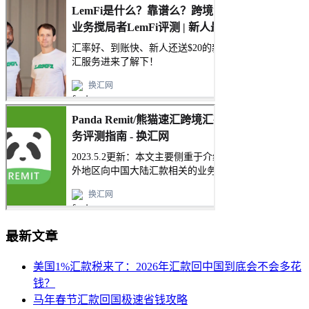
最新文章
美国1%汇款税来了：2026年汇款回中国到底会不会多花
钱？
马年春节汇款回国极速省钱攻略