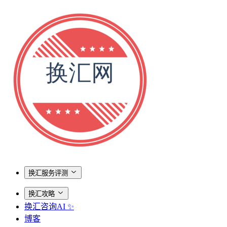
换汇服务评测
换汇攻略
换汇咨询AI ✨
博客