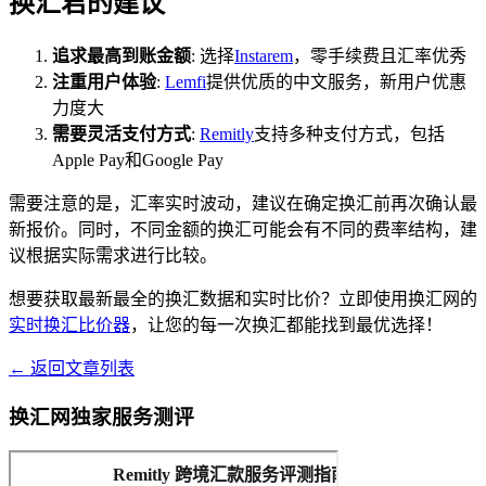
换汇君的建议
追求最高到账金额
: 选择
Instarem
，零手续费且汇率优秀
注重用户体验
:
Lemfi
提供优质的中文服务，新用户优惠
力度大
需要灵活支付方式
:
Remitly
支持多种支付方式，包括
Apple Pay和Google Pay
需要注意的是，汇率实时波动，建议在确定换汇前再次确认最
新报价。同时，不同金额的换汇可能会有不同的费率结构，建
议根据实际需求进行比较。
想要获取最新最全的换汇数据和实时比价？立即使用换汇网的
实时换汇比价器
，让您的每一次换汇都能找到最优选择！
← 返回文章列表
换汇网独家服务测评