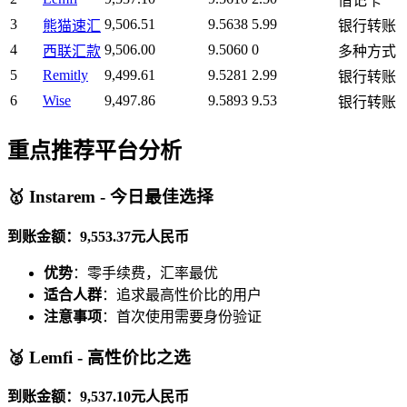
借记卡
3
9,506.51
9.5638
5.99
熊猫速汇
银行转账
4
9,506.00
9.5060
0
西联汇款
多种方式
5
Remitly
9,499.61
9.5281
2.99
银行转账
6
Wise
9,497.86
9.5893
9.53
银行转账
重点推荐平台分析
🥇 Instarem - 今日最佳选择
到账金额：9,553.37元人民币
优势
：零手续费，汇率最优
适合人群
：追求最高性价比的用户
注意事项
：首次使用需要身份验证
🥈 Lemfi - 高性价比之选
到账金额：9,537.10元人民币