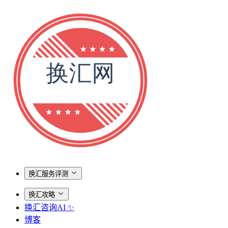
换汇服务评测
换汇攻略
换汇咨询AI ✨
博客