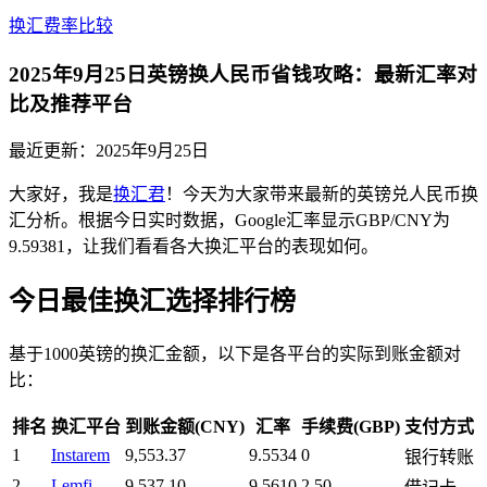
换汇费率比较
2025年9月25日英镑换人民币省钱攻略：最新汇率对
比及推荐平台
最近更新：
2025年9月25日
大家好，我是
换汇君
！今天为大家带来最新的英镑兑人民币换
汇分析。根据今日实时数据，Google汇率显示GBP/CNY为
9.59381，让我们看看各大换汇平台的表现如何。
今日最佳换汇选择排行榜
基于1000英镑的换汇金额，以下是各平台的实际到账金额对
比：
排名
换汇平台
到账金额(CNY)
汇率
手续费(GBP)
支付方式
1
Instarem
9,553.37
9.5534
0
银行转账
2
Lemfi
9,537.10
9.5610
2.50