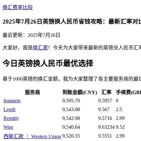
换汇费率比较
2025年7月26日英镑换人民币省钱攻略：最新汇率
最近更新：
2025年7月26日
大家好，我是
换汇君
！今天为大家带来最新的英镑兑人民币汇率行情
今日英镑换人民币最优选择
基于1000英镑的换汇金额，我为大家整理了各主要服务商的最
服务商
到账金额(CNY)
汇率
手续费(GBP
Instarem
9,595.70
9.5957
0
Lemfi
9,543.08
9.567
2.5
Remitly
9,542.98
9.5716
2.99
Wise
9,540.64
9.63234
9.52
9,526.55
9.5551
2.99
西联汇款 ｜ Western Union