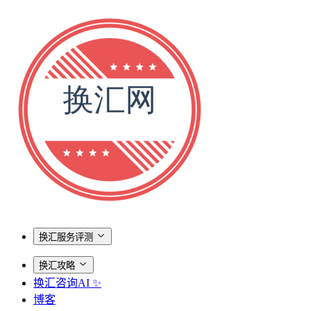
换汇服务评测
换汇攻略
换汇咨询AI ✨
博客