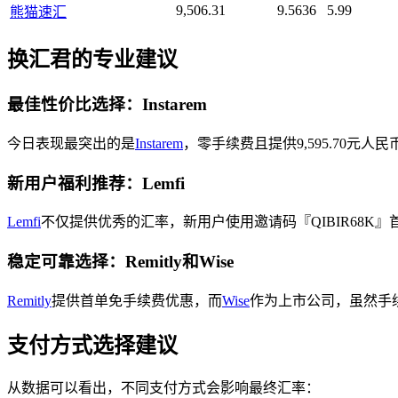
9,506.31
9.5636
5.99
熊猫速汇
换汇君的专业建议
最佳性价比选择：Instarem
今日表现最突出的是
Instarem
，零手续费且提供9,595.70
新用户福利推荐：Lemfi
Lemfi
不仅提供优秀的汇率，新用户使用邀请码『QIBIR68K』首
稳定可靠选择：Remitly和Wise
Remitly
提供首单免手续费优惠，而
Wise
作为上市公司，虽然手
支付方式选择建议
从数据可以看出，不同支付方式会影响最终汇率：