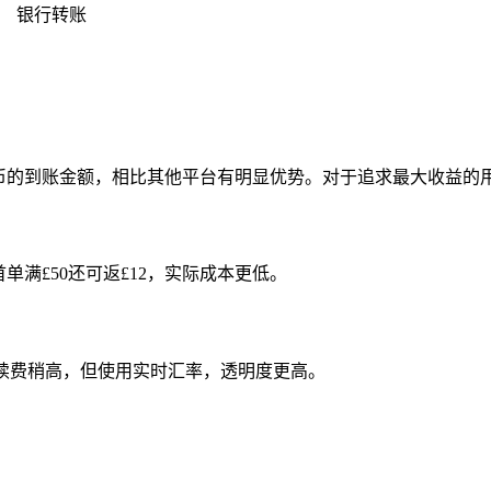
银行转账
元人民币的到账金额，相比其他平台有明显优势。对于追求最大收益
单满£50还可返£12，实际成本更低。
续费稍高，但使用实时汇率，透明度更高。