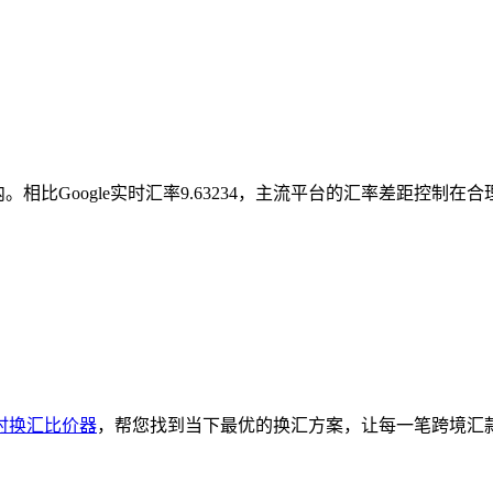
间内。相比Google实时汇率9.63234，主流平台的汇率差距控
时换汇比价器
，帮您找到当下最优的换汇方案，让每一笔跨境汇