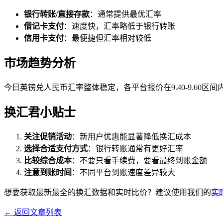
银行转账/直接存款
：通常提供最优汇率
借记卡支付
：速度快，汇率略低于银行转账
信用卡支付
：最便捷但汇率相对较低
市场趋势分析
今日英镑兑人民币汇率整体稳定，各平台报价在9.40-9.60区
换汇君小贴士
关注促销活动
：新用户优惠能显著降低换汇成本
选择合适支付方式
：银行转账通常有更好汇率
比较综合成本
：不要只看手续费，要看最终到账金额
注意到账时间
：不同平台到账速度差异较大
想要获取最新最全的换汇数据和实时比价？建议使用我们的
实
← 返回文章列表