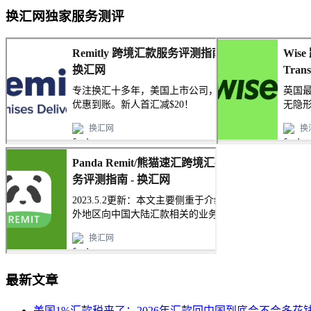
换汇网独家服务测评
最新文章
美国1%汇款税来了：2026年汇款回中国到底会不会多花