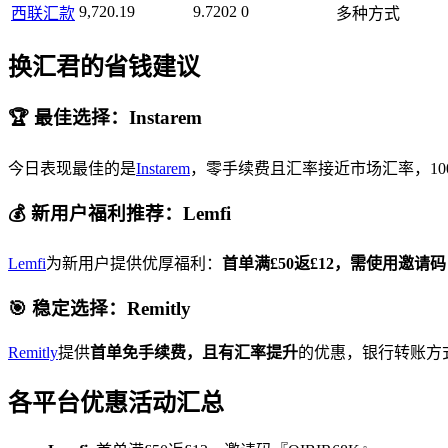
9,720.19
9.7202
0
西联汇款
多种方式
换汇君的省钱建议
🏆 最佳选择：Instarem
今日表现最佳的是
Instarem
，零手续费且汇率接近市场汇率，1000
💰 新用户福利推荐：Lemfi
Lemfi
为新用户提供优厚福利：
首单满£50返£12，需使用邀请码『
🎯 稳定选择：Remitly
Remitly
提供
首单免手续费，且有汇率提升
的优惠，银行转账方
各平台优惠活动汇总