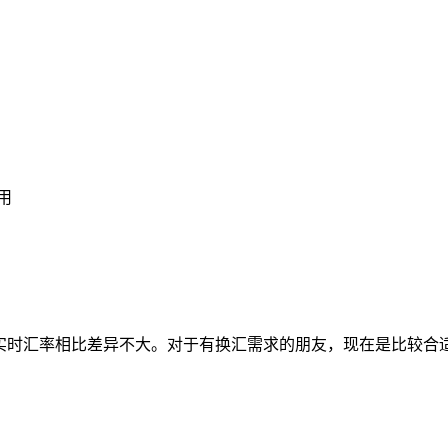
用
le实时汇率相比差异不大。对于有换汇需求的朋友，现在是比较合