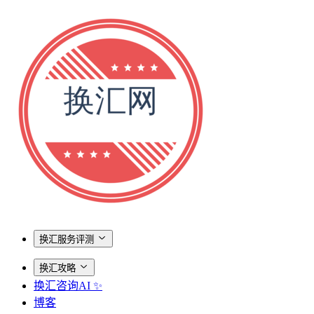
换汇服务评测
换汇攻略
换汇咨询AI ✨
博客