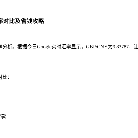
汇率对比及省钱攻略
根据今日Google实时汇率显示，GBP/CNY为9.8378
对比：
存款