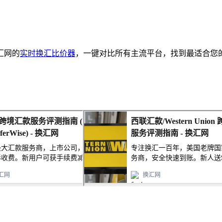
汇网的
实时换汇比价器
，一键对比所有主流平台，找到最适合您