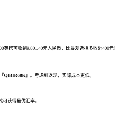
英镑可收到9,801.40元人民币，比最差选择多收近400元！
QIBIR68K』
。考虑到返现，实际成本更低。
式可获得最优汇率。