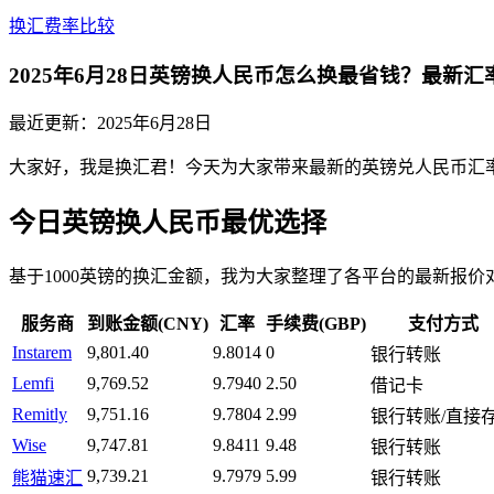
换汇费率比较
2025年6月28日英镑换人民币怎么换最省钱？最新
最近更新：
2025年6月28日
大家好，我是换汇君！今天为大家带来最新的英镑兑人民币汇率分析。
今日英镑换人民币最优选择
基于1000英镑的换汇金额，我为大家整理了各平台的最新报价
服务商
到账金额(CNY)
汇率
手续费(GBP)
支付方式
Instarem
9,801.40
9.8014
0
银行转账
Lemfi
9,769.52
9.7940
2.50
借记卡
Remitly
9,751.16
9.7804
2.99
银行转账/直接
Wise
9,747.81
9.8411
9.48
银行转账
9,739.21
9.7979
5.99
熊猫速汇
银行转账