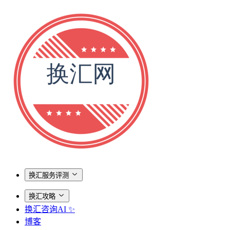
换汇服务评测
换汇攻略
换汇咨询AI ✨
博客