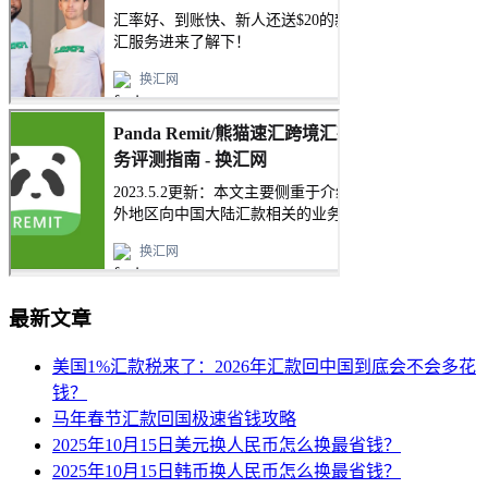
最新文章
美国1%汇款税来了：2026年汇款回中国到底会不会多花
钱？
马年春节汇款回国极速省钱攻略
2025年10月15日美元换人民币怎么换最省钱？
2025年10月15日韩币换人民币怎么换最省钱？