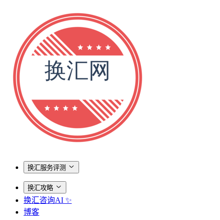
换汇服务评测
换汇攻略
换汇咨询AI ✨
博客