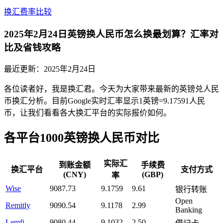
换汇费率比较
2025年2月24日英镑换人民币怎么换最划算？汇率对
比及省钱攻略
最近更新：
2025年2月24日
各位读者好，我是换汇君。今天为大家带来最新的英镑兑人民
币换汇分析。目前Google实时汇率显示1英镑=9.17591人民
币，让我们看看各大换汇平台的实际报价如何。
各平台1000英镑换人民币对比
实际汇
到账金额
手续费
换汇平台
支付方式
(CNY)
(GBP)
率
Wise
9087.73
9.1759
9.61
银行转账
Open
Remitly
9090.54
9.1178
2.99
Banking
Lemfi
9080.44
9.1032
2.50