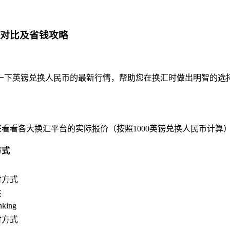
率对比及省钱攻略
分析一下英镑兑换人民币的最新行情，帮助您在换汇时做出明智的选
我们来看看各大换汇平台的实际报价（按照1000英镑兑换人民币计算
方式
付方式
账
nking
付方式