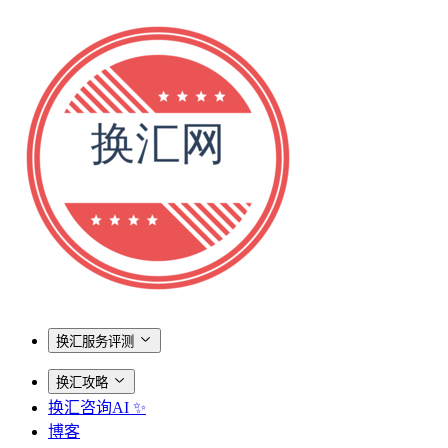
换汇服务评测
换汇攻略
换汇咨询AI ✨
博客