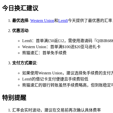
今日换汇建议
最优选择
:
Western Union
和
Lemfi
今天提供了最优惠的汇率，两
优惠活动
:
Lemfi：首单满£50返£12，需使用邀请码『QIBIR68
Western Union：首单满$100送$20亚马逊礼卡
熊猫速汇：首单免手续费
支付方式建议
:
如果使用Western Union，建议选择免手续费的支付
Lemfi的借记卡支付便捷且手续费较低
熊猫速汇的银行转账虽然手续费略高，但到账稳定
特别提醒
汇率会实时波动，建议在交易前再次确认具体费率