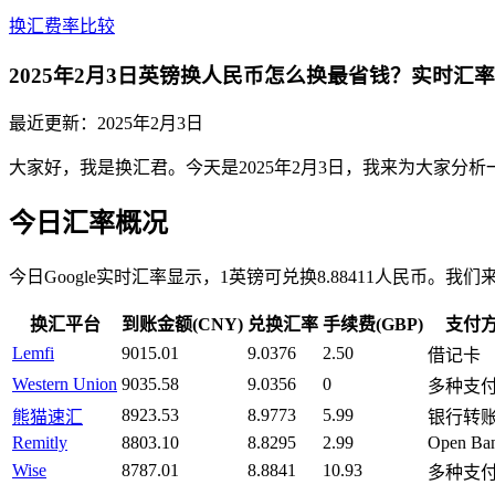
换汇费率比较
2025年2月3日英镑换人民币怎么换最省钱？实时汇
最近更新：
2025年2月3日
大家好，我是换汇君。今天是2025年2月3日，我来为大家
今日汇率概况
今日Google实时汇率显示，1英镑可兑换8.88411人民币。
换汇平台
到账金额(CNY)
兑换汇率
手续费(GBP)
支付
Lemfi
9015.01
9.0376
2.50
借记卡
Western Union
9035.58
9.0356
0
多种支
8923.53
8.9773
5.99
熊猫速汇
银行转
Remitly
8803.10
8.8295
2.99
Open Ba
Wise
8787.01
8.8841
10.93
多种支