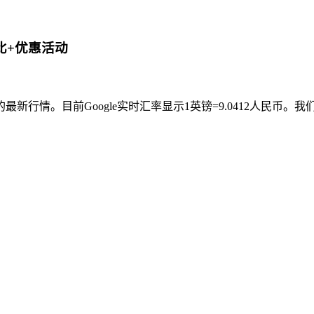
比+优惠活动
行情。目前Google实时汇率显示1英镑=9.0412人民币