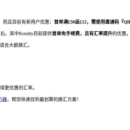
领先，而且目前有新用户优惠：
首单满£50返£12，需使用邀请码『QIB
。其中Remitly目前提供
首单免手续费，且有汇率提升
的优惠
适合大额换汇。
得更优惠的汇率。
价器
，帮您快速找到最划算的换汇方案！