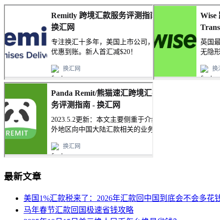
最新文章
美国1%汇款税来了：2026年汇款回中国到底会不会多花
马年春节汇款回国极速省钱攻略