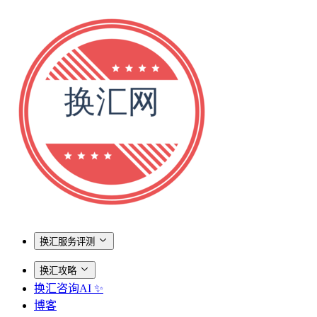
换汇服务评测
换汇攻略
换汇咨询AI ✨
博客