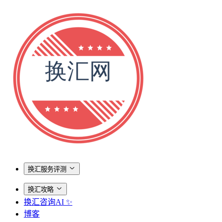
换汇服务评测
换汇攻略
换汇咨询AI ✨
博客