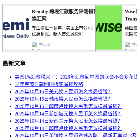
最新文章
美国1%汇款税来了：2026年汇款回中国到底会不会多花
马年春节汇款回国极速省钱攻略
2025年10月15日美元换人民币怎么换最省钱？
2025年10月15日韩币换人民币怎么换最省钱？
2025年10月15日印度卢比换人民币怎么换最省钱？
2025年10月14日新加坡元换人民币怎么换最省钱？
2025年10月14日新西兰元换人民币怎么换最省钱？
2025年10月14日印度卢比换人民币怎么换最省钱？
2025年10月13日英镑换人民币省钱攻略：最新汇率对比