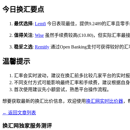
今日换汇要点
最优选择
:
Lemfi
今日表现最佳，提供9.2489的汇率且零手
值得关注
:
Wise
虽然手续费较高(£10.80)，但实际汇率
稳妥之选
:
Remitly
通过Open Banking支付可获得较
温馨提示
汇率会实时波动，建议在换汇前多比较几家平台的实时报
不同支付方式可能影响最终汇率和手续费，建议根据自身
首次使用建议先小额尝试，熟悉平台操作流程。
想要获取最新的换汇比价信息，欢迎使用
换汇网实时比价器
，
← 返回文章列表
换汇网独家服务测评