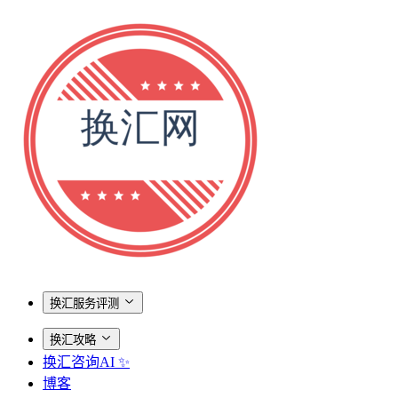
换汇服务评测
换汇攻略
换汇咨询AI ✨
博客