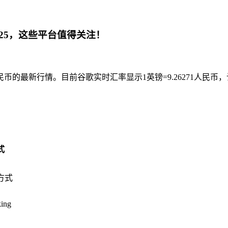
.25，这些平台值得关注！
的最新行情。目前谷歌实时汇率显示1英镑=9.26271人民币
：
式
方式
ing