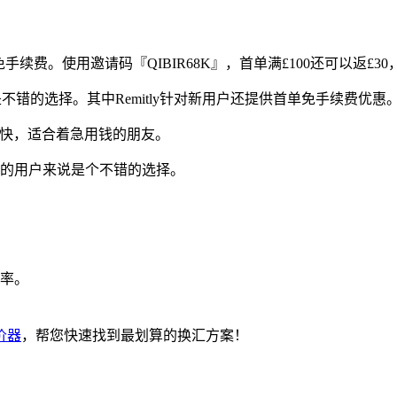
续费。使用邀请码『QIBIR68K』，首单满£100还可以返£3
错的选择。其中Remitly针对新用户还提供首单免手续费优惠
快，适合着急用钱的朋友。
的用户来说是个不错的选择。
率。
价器
，帮您快速找到最划算的换汇方案！