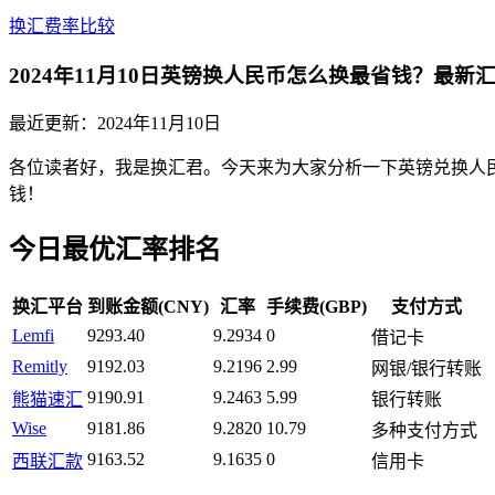
换汇费率比较
2024年11月10日英镑换人民币怎么换最省钱？最
最近更新：
2024年11月10日
各位读者好，我是换汇君。今天来为大家分析一下英镑兑换人民币
钱！
今日最优汇率排名
换汇平台
到账金额(CNY)
汇率
手续费(GBP)
支付方式
Lemfi
9293.40
9.2934
0
借记卡
Remitly
9192.03
9.2196
2.99
网银/银行转账
9190.91
9.2463
5.99
熊猫速汇
银行转账
Wise
9181.86
9.2820
10.79
多种支付方式
9163.52
9.1635
0
西联汇款
信用卡