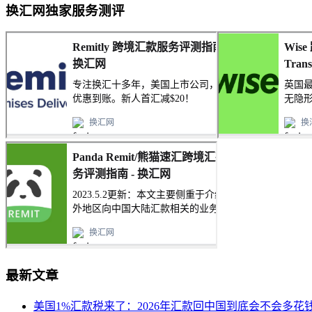
换汇网独家服务测评
最新文章
美国1%汇款税来了：2026年汇款回中国到底会不会多花