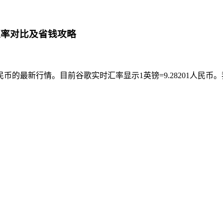
新汇率对比及省钱攻略
的最新行情。目前谷歌实时汇率显示1英镑=9.28201人民币。