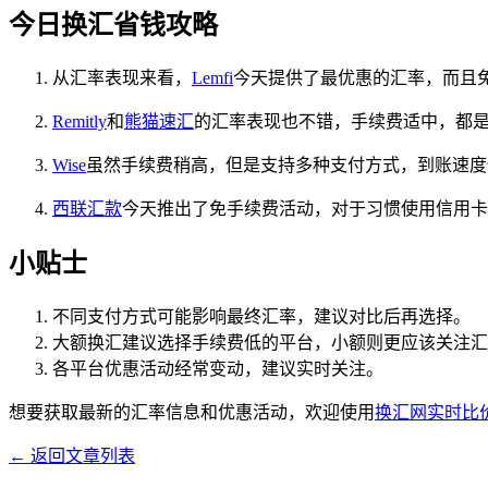
今日换汇省钱攻略
从汇率表现来看，
Lemfi
今天提供了最优惠的汇率，而且免手
Remitly
和
熊猫速汇
的汇率表现也不错，手续费适中，都是不
Wise
虽然手续费稍高，但是支持多种支付方式，到账速度
西联汇款
今天推出了免手续费活动，对于习惯使用信用卡
小贴士
不同支付方式可能影响最终汇率，建议对比后再选择。
大额换汇建议选择手续费低的平台，小额则更应该关注汇
各平台优惠活动经常变动，建议实时关注。
想要获取最新的汇率信息和优惠活动，欢迎使用
换汇网实时比
← 返回文章列表