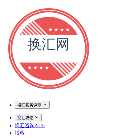
换汇服务评测
换汇攻略
换汇咨询AI ✨
博客