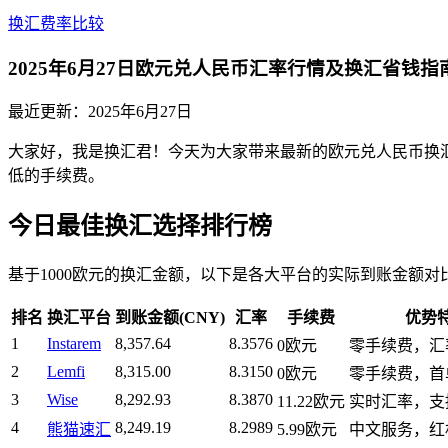
换汇费率比较
2025年6月27日欧元兑人民币汇率行情及换汇省钱指
最近更新：
2025年6月27日
大家好，我是换汇君！今天为大家带来最新的欧元兑人民币换汇比价
低的手续费。
今日最佳换汇选择排行榜
基于1000欧元的换汇金额，以下是各大平台的实际到账金额对
排名
换汇平台
到账金额(CNY)
汇率
手续费
优势
1
Instarem
8,357.64
8.3576
0欧元
零手续费，汇
2
Lemfi
8,315.00
8.3150
0欧元
零手续费，首
3
Wise
8,292.93
8.3870
11.22欧元
实时汇率，支
4
8,249.19
8.2989
熊猫速汇
5.99欧元
中文服务，红