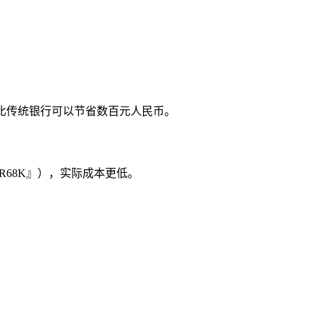
，相比传统银行可以节省数百元人民币。
R68K』），实际成本更低。