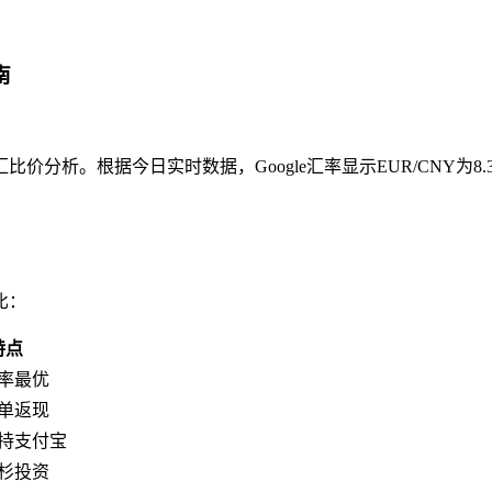
南
分析。根据今日实时数据，Google汇率显示EUR/CNY为8
比：
特点
率最优
单返现
持支付宝
杉投资