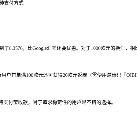
种支付方式
8.3576，比Google汇率还要优惠。对于1000欧元的换汇
户首单满100欧元还可获得20欧元返现（需使用邀请码『QIBI
且支持支付宝收款，对于追求稳定性的用户是不错的选择。