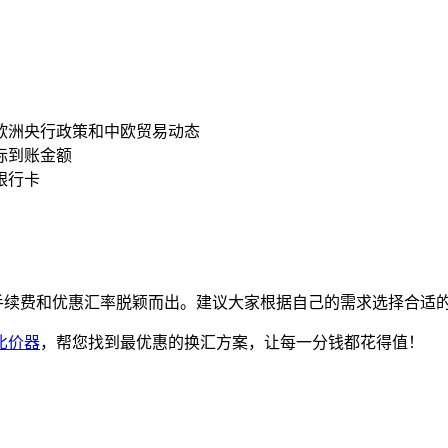
注欧洲央行政策和中欧贸易动态
际到账金额
银行卡
手续费和优惠汇率脱颖而出。建议大家根据自己的需求选择合适
比价器
，帮您找到最优惠的换汇方案，让每一分钱都花得值！