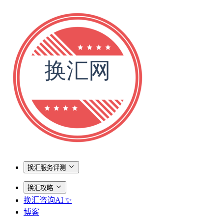
换汇服务评测
换汇攻略
换汇咨询AI ✨
博客