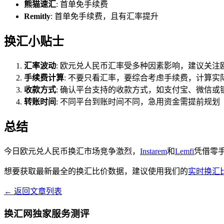
熊猫速汇
: 首单免手续费
Remitly
: 首单免手续费，且有汇率提升
换汇小贴士
汇率波动
: 欧元兑人民币汇率受多种因素影响，建议关
手续费计算
: 不要只看汇率，要综合考虑手续费，计算实
收款方式
: 确认平台支持的收款方式，如支付宝、微信或
转账时间
: 不同平台到账时间不同，急用资金需提前规划
总结
今日欧元兑人民币换汇市场竞争激烈，
Instarem
和
Lemfi
凭借零
想要获取最新最全的换汇比价数据，建议使用我们的
实时换汇
← 返回文章列表
换汇网独家服务测评