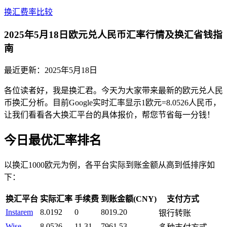
换汇费率比较
2025年5月18日欧元兑人民币汇率行情及换汇省钱指
南
最近更新：
2025年5月18日
各位读者好，我是换汇君。今天为大家带来最新的欧元兑人民
币换汇分析。目前Google实时汇率显示1欧元=8.0526人民币，
让我们看看各大换汇平台的具体报价，帮您节省每一分钱！
今日最优汇率排名
以换汇1000欧元为例，各平台实际到账金额从高到低排序如
下：
换汇平台
实际汇率
手续费
到账金额(CNY)
支付方式
Instarem
8.0192
0
8019.20
银行转账
Wise
8.0526
11.31
7961.53