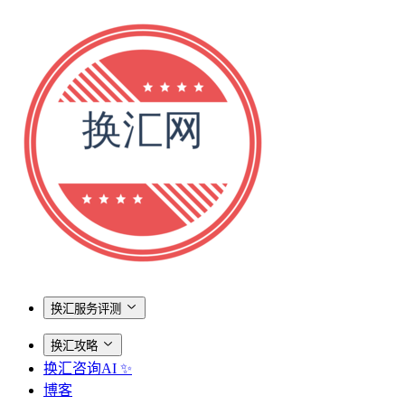
换汇服务评测
换汇攻略
换汇咨询AI ✨
博客