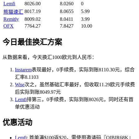
Lemfi
8026.00
8.0260
0
8017.19
8.0655
5.99
熊猫速汇
Remitly
8009.02
8.0411
3.99
OFX
7764.27
7.8427
10.00
今日最佳换汇方案
从数据来看，今天换汇1000欧元到人民币：
Instarem
表现最好，0手续费，实际到账8110.30元，综合
汇率8.1103
Wise
次之，虽然基础汇率最好，但收取11.29欧元手续费
后实际到账8049.97元
Lemfi
排第三，0手续费，实际到账8026元，同时还有首
单优惠活动
优惠活动
Lemfi
: 首单满$100返$20，需使用邀请码『QIBIR68K』