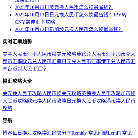
2025年10月13日美元换人民币怎么换最省钱？
2025年10月13日日元换人民币怎么换最省钱？JPY转
CNY最佳汇率攻略
2025年10月12日新加坡元换人民币怎么换最省钱？
实时汇率趋势
美金人民币汇率
人民币换美元攻略
英镑兑人民币汇率
加币兑人
民币汇率
欧元兑人民币汇率
日元兑人民币汇率
港币兑人民币汇
率
台币对人民币汇率
换汇攻略大全
美元换人民币攻略
人民币换美元攻略
英镑换人民币攻略
加币换
人民币攻略
欧元换人民币攻略
日元换人民币攻略
港币换人民币
攻略
导航
博客
每日换汇攻略
换汇经验分享
Remitly 常见问题
LemFi 常见