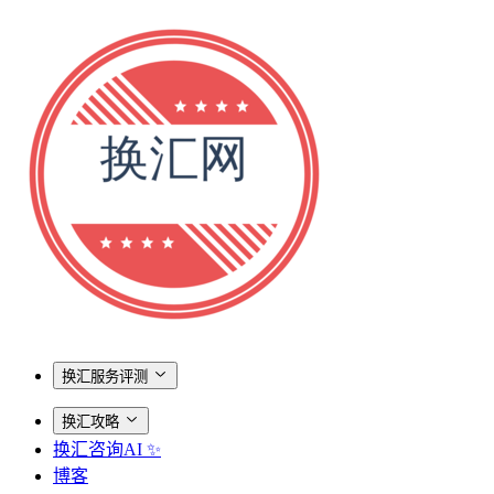
换汇服务评测
换汇攻略
换汇咨询AI ✨
博客