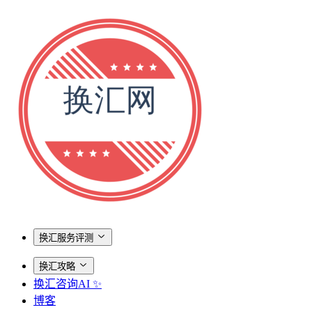
换汇服务评测
换汇攻略
换汇咨询AI ✨
博客