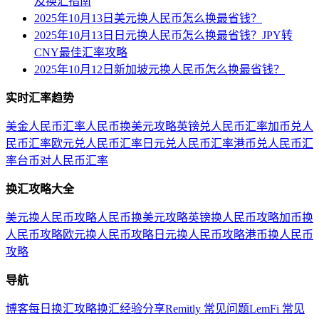
及换汇指南
2025年10月13日美元换人民币怎么换最省钱？
2025年10月13日日元换人民币怎么换最省钱？JPY转
CNY最佳汇率攻略
2025年10月12日新加坡元换人民币怎么换最省钱？
实时汇率趋势
美金人民币汇率
人民币换美元攻略
英镑兑人民币汇率
加币兑人
民币汇率
欧元兑人民币汇率
日元兑人民币汇率
港币兑人民币汇
率
台币对人民币汇率
换汇攻略大全
美元换人民币攻略
人民币换美元攻略
英镑换人民币攻略
加币换
人民币攻略
欧元换人民币攻略
日元换人民币攻略
港币换人民币
攻略
导航
博客
每日换汇攻略
换汇经验分享
Remitly 常见问题
LemFi 常见