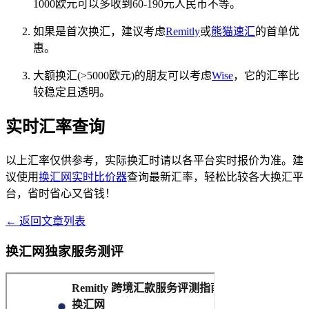
1000欧元可以多收到60-190元人民币不等。
如果是首次换汇，建议考虑
Remitly
或
熊猫速汇
的首单优
惠。
大额换汇(>5000欧元)的朋友可以考虑
Wise
，它的汇率比
较稳定且透明。
实时汇率查询
以上汇率仅供参考，实际换汇时请以各平台实时报价为准。建
议使用
换汇网实时比价器
查询最新汇率，轻松比较各大换汇平
台，省时省心又省钱！
← 返回文章列表
换汇网独家服务测评