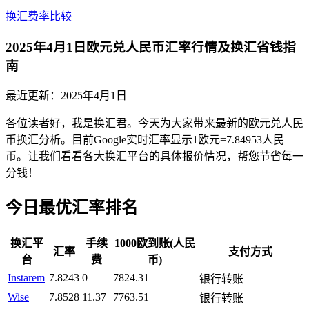
换汇费率比较
2025年4月1日欧元兑人民币汇率行情及换汇省钱指
南
最近更新：
2025年4月1日
各位读者好，我是换汇君。今天为大家带来最新的欧元兑人民
币换汇分析。目前Google实时汇率显示1欧元=7.84953人民
币。让我们看看各大换汇平台的具体报价情况，帮您节省每一
分钱！
今日最优汇率排名
换汇平
手续
1000欧到账(人民
汇率
支付方式
台
费
币)
Instarem
7.8243
0
7824.31
银行转账
Wise
7.8528
11.37
7763.51
银行转账