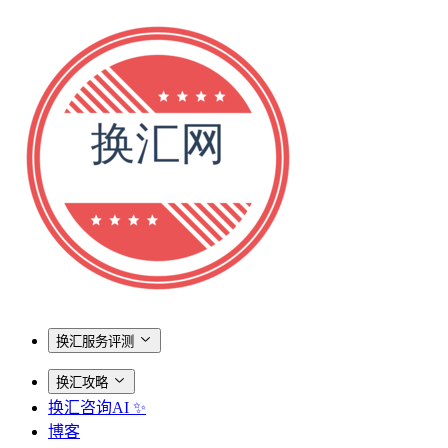
换汇服务评测
换汇攻略
换汇咨询AI ✨
博客