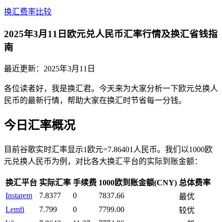
换汇费率比较
2025年3月11日欧元兑人民币汇率行情及换汇省钱指
南
最近更新：
2025年3月11日
各位读者好，我是换汇君。今天来为大家分析一下欧元兑换人
民币的最新行情，帮助大家在换汇时节省每一分钱。
今日汇率概况
目前谷歌实时汇率显示1欧元=7.86401人民币。我们以1000欧
元兑换人民币为例，对比各大换汇平台的实际到账金额：
换汇平台
实际汇率
手续费
1000欧到账金额(CNY)
总体费率
Instarem
7.8377
0
7837.66
最优
Lemfi
7.799
0
7799.00
较优