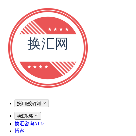
换汇服务评测
换汇攻略
换汇咨询AI ✨
博客