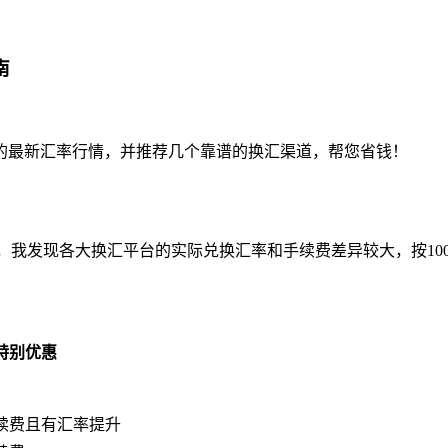
南
的最新汇率行情，并推荐几个靠谱的换汇渠道，帮您省钱！
时比价，我发现各大换汇平台的实际兑换汇率和手续费差异较大，按1
特别优惠
续费且有汇率提升