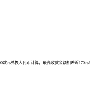
000欧元兑换人民币计算，最高收款金额相差近170元！