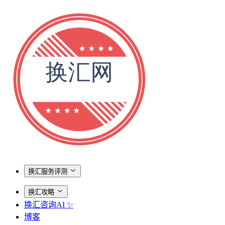
换汇服务评测
换汇攻略
换汇咨询AI ✨
博客