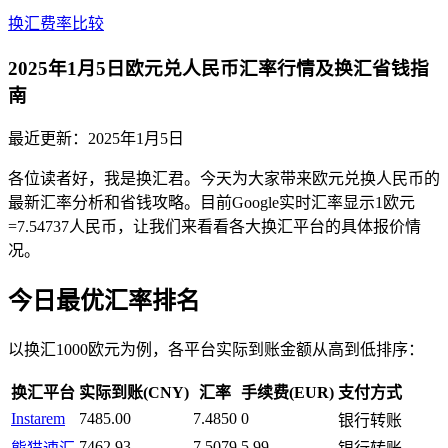
换汇费率比较
2025年1月5日欧元兑人民币汇率行情及换汇省钱指
南
最近更新：
2025年1月5日
各位读者好，我是换汇君。今天为大家带来欧元兑换人民币的
最新汇率分析和省钱攻略。目前Google实时汇率显示1欧元
=7.54737人民币，让我们来看看各大换汇平台的具体报价情
况。
今日最优汇率排名
以换汇1000欧元为例，各平台实际到账金额从高到低排序：
换汇平台
实际到账(CNY)
汇率
手续费(EUR)
支付方式
Instarem
7485.00
7.4850
0
银行转账
7462.93
7.5079
5.99