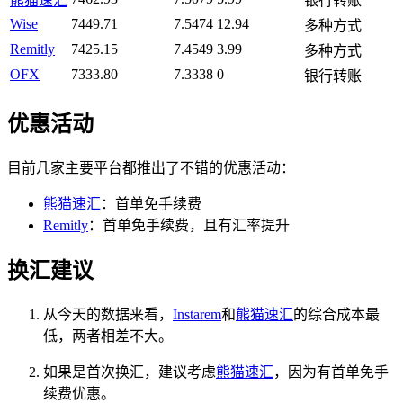
熊猫速汇
银行转账
Wise
7449.71
7.5474
12.94
多种方式
Remitly
7425.15
7.4549
3.99
多种方式
OFX
7333.80
7.3338
0
银行转账
优惠活动
目前几家主要平台都推出了不错的优惠活动：
熊猫速汇
：首单免手续费
Remitly
：首单免手续费，且有汇率提升
换汇建议
从今天的数据来看，
Instarem
和
熊猫速汇
的综合成本最
低，两者相差不大。
如果是首次换汇，建议考虑
熊猫速汇
，因为有首单免手
续费优惠。