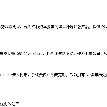
优势非常明显。作为红杉资本投资的华人跨境汇款产品，提供全
费，但最终到账1088.23元人民币，性价比依然不错。作为上市公司
083.02元人民币，手续费仅15丹麦克朗。作为拥有170多
优惠的汇率