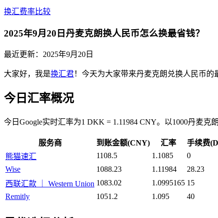
换汇费率比较
2025年9月20日丹麦克朗换人民币怎么换最省钱？
最近更新：
2025年9月20日
大家好，我是
换汇君
！今天为大家带来丹麦克朗兑换人民币的
今日汇率概况
今日Google实时汇率为1 DKK = 1.11984 CNY。以1
服务商
到账金额(CNY)
汇率
手续费(D
1108.5
1.1085
0
熊猫速汇
Wise
1088.23
1.11984
28.23
1083.02
1.0995165
15
西联汇款 ｜ Western Union
Remitly
1051.2
1.095
40