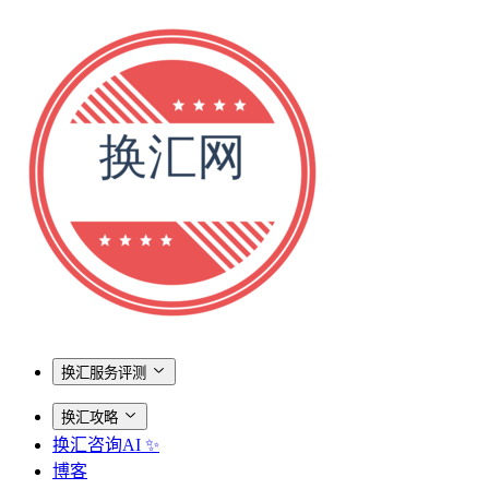
换汇服务评测
换汇攻略
换汇咨询AI ✨
博客