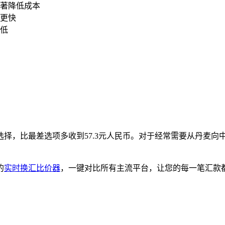
著降低成本
更快
低
择，比最差选项多收到57.3元人民币。对于经常需要从丹麦向
的
实时换汇比价器
，一键对比所有主流平台，让您的每一笔汇款