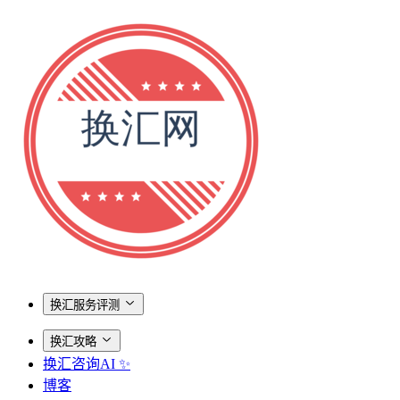
换汇服务评测
换汇攻略
换汇咨询AI ✨
博客