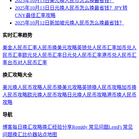
2025年10月13日美元换人民币怎么换最省钱？
2025年10月13日日元换人民币怎么换最省钱？JPY转
CNY最佳汇率攻略
2025年10月12日新加坡元换人民币怎么换最省钱？
实时汇率趋势
美金人民币汇率
人民币换美元攻略
英镑兑人民币汇率
加币兑人
民币汇率
欧元兑人民币汇率
日元兑人民币汇率
港币兑人民币汇
率
台币对人民币汇率
换汇攻略大全
美元换人民币攻略
人民币换美元攻略
英镑换人民币攻略
加币换
人民币攻略
欧元换人民币攻略
日元换人民币攻略
港币换人民币
攻略
导航
博客
每日换汇攻略
换汇经验分享
Remitly 常见问题
LemFi 常见
问题
换汇比价器
站点地图