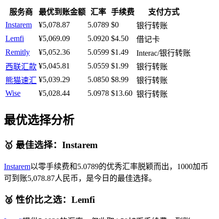
服务商
最优到账金额
汇率
手续费
支付方式
Instarem
¥5,078.87
5.0789
$0
银行转账
Lemfi
¥5,069.09
5.0920
$4.50
借记卡
Remitly
¥5,052.36
5.0599
$1.49
Interac/银行转账
¥5,045.81
5.0559
$1.99
西联汇款
银行转账
¥5,039.29
5.0850
$8.99
熊猫速汇
银行转账
Wise
¥5,028.44
5.0978
$13.60
银行转账
最优选择分析
🥇 最佳选择：Instarem
Instarem
以零手续费和5.0789的优秀汇率脱颖而出，1000加币
可到账5,078.87人民币，是今日的最佳选择。
🥈 性价比之选：Lemfi