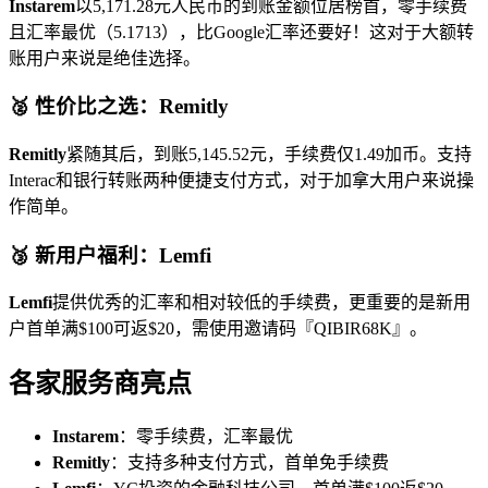
Instarem
以5,171.28元人民币的到账金额位居榜首，零手续费
且汇率最优（5.1713），比Google汇率还要好！这对于大额转
账用户来说是绝佳选择。
🥈 性价比之选：Remitly
Remitly
紧随其后，到账5,145.52元，手续费仅1.49加币。支持
Interac和银行转账两种便捷支付方式，对于加拿大用户来说操
作简单。
🥉 新用户福利：Lemfi
Lemfi
提供优秀的汇率和相对较低的手续费，更重要的是新用
户首单满$100可返$20，需使用邀请码『QIBIR68K』。
各家服务商亮点
Instarem
：零手续费，汇率最优
Remitly
：支持多种支付方式，首单免手续费