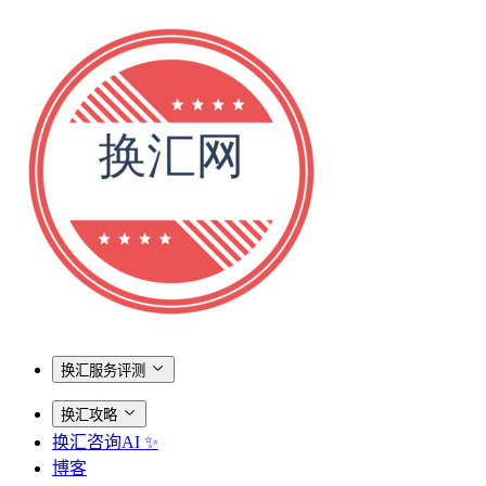
换汇服务评测
换汇攻略
换汇咨询AI ✨
博客