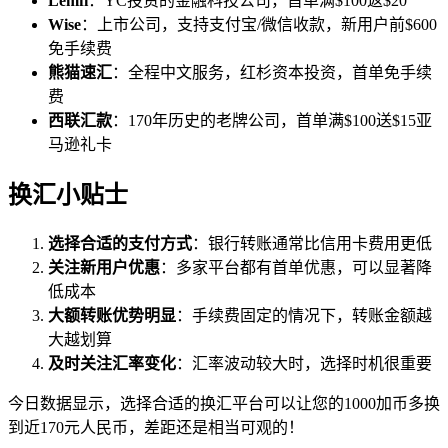
Lemfi
：YC投资的金融科技公司，首单满$100返$20
Wise
：上市公司，支持支付宝/微信收款，新用户前$600
免手续费
熊猫速汇
：全程中文服务，红杉资本投资，首单免手续
费
西联汇款
：170年历史的老牌公司，首单满$100送$15亚
马逊礼卡
换汇小贴士
选择合适的支付方式
：银行转账通常比信用卡费用更低
关注新用户优惠
：多家平台都有首单优惠，可以显著降
低成本
大额转账优势明显
：手续费固定的情况下，转账金额越
大越划算
及时关注汇率变化
：汇率波动较大时，选择时机很重要
今日数据显示，选择合适的换汇平台可以让您的1000加币多换
到近170元人民币，差距还是相当可观的！