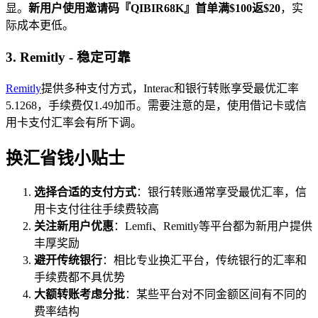
显。
新用户使用邀请码『QIBIR68K』首单满$100返$20
，实
际成本更低。
3. Remitly - 稳定可靠
Remitly
提供多种支付方式，Interac和银行转账享受最优汇率
5.1268，手续费仅1.49加币。需要注意的是，使用借记卡或信
用卡支付汇率会有所下调。
换汇省钱小贴士
选择合适的支付方式
：银行转账通常享受最优汇率，信
用卡支付往往手续费较高
关注新用户优惠
：Lemfi、Remitly等平台都为新用户提供
丰厚奖励
避开传统银行
：相比专业换汇平台，传统银行的汇率和
手续费都不具优势
大额转账考虑分批
：某些平台对不同金额区间有不同的
费率结构