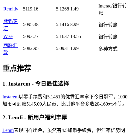
Interac/银行转
Remitly
5119.16
5.1268
1.49
账
熊猫速
5095.38
5.1416
8.99
银行转账
汇
Wise
5093.77
5.1637
13.55
银行转账
西联汇
5082.95
5.0931
1.99
多种方式
款
重点推荐
1. Instarem - 今日最佳选择
Instarem
以零手续费和5.1451的优秀汇率拿下今日冠军，1000
加币可到账5145.09人民币，比其他平台多收20-160元不等。
2. Lemfi - 新用户福利丰厚
Lemfi
表现同样出色，虽然有4.5加币手续费，但汇率优势明