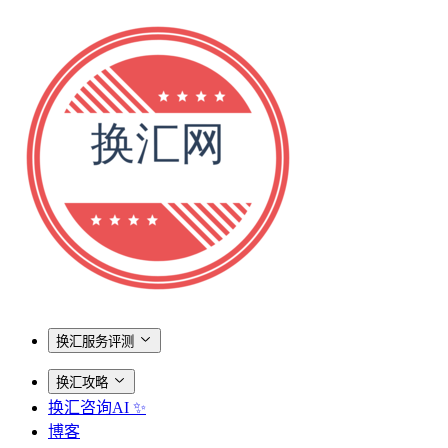
换汇服务评测
换汇攻略
换汇咨询AI ✨
博客