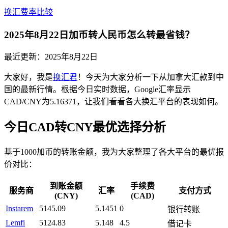
换汇费率比较
2025年8月22日加币转人民币怎么转最省钱？
最近更新：
2025年8月22日
大家好，我是
换汇君
！今天为大家分析一下从加拿大汇款到中
国的最新行情。根据今日实时数据，Google汇率显示
CAD/CNY为5.16371，让我们看看各大换汇平台的表现如何。
今日CAD转CNY最优选择分析
基于1000加币的转账金额，我为大家整理了各大平台的最优报
价对比：
到账金额
手续费
服务商
汇率
支付方式
(CNY)
(CAD)
Instarem
5145.09
5.1451
0
银行转账
Lemfi
5124.83
5.148
4.5
借记卡