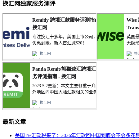
换汇网独家服务测评
最新文章
美国1%汇款税来了：2026年汇款回中国到底会不会多花