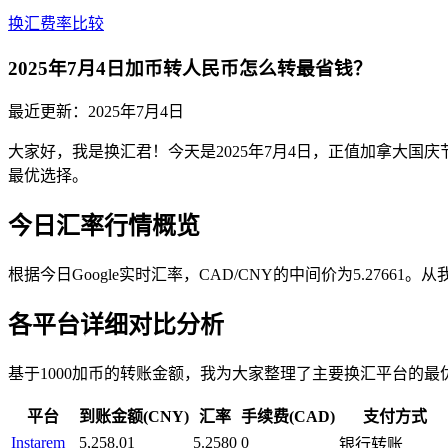
换汇费率比较
2025年7月4日加币转人民币怎么转最省钱？
最近更新：
2025年7月4日
大家好，我是换汇君！今天是2025年7月4日，正值加拿大
最优选择。
今日汇率行情概览
根据今日Google实时汇率，CAD/CNY的中间价为5.2
各平台详细对比分析
基于1000加币的转账金额，我为大家整理了主要换汇平台的最
平台
到账金额(CNY)
汇率
手续费(CAD)
支付方式
Instarem
5,258.01
5.2580
0
银行转账