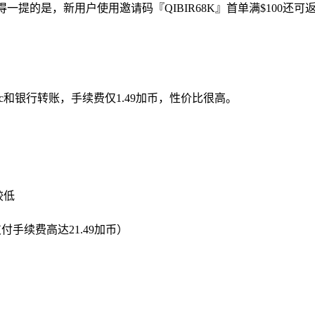
一提的是，新用户使用邀请码『QIBIR68K』首单满$100还可
ac和银行转账，手续费仅1.49加币，性价比很高。
较低
付手续费高达21.49加币）