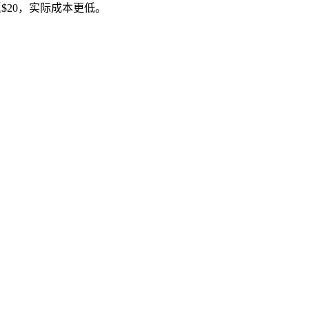
返$20，实际成本更低。