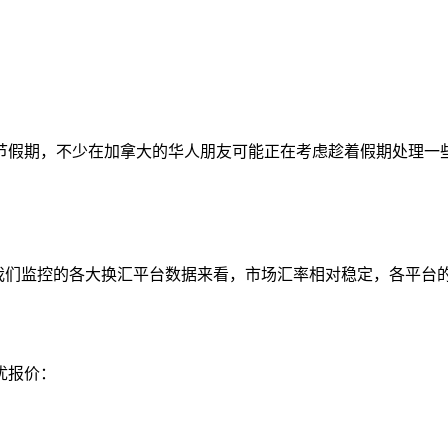
国庆节假期，不少在加拿大的华人朋友可能正在考虑趁着假期处理
7661。从我们监控的各大换汇平台数据来看，市场汇率相对稳定，
优报价：