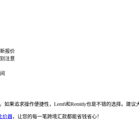
新报价
别注意
间
秀。如果追求操作便捷性，Lemfi和Remitly也是不错的选择
比价器
，让您的每一笔跨境汇款都能省钱省心！