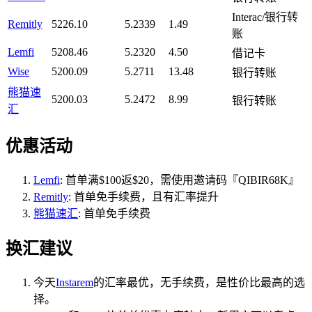
Interac/银行转
Remitly
5226.10
5.2339
1.49
账
Lemfi
5208.46
5.2320
4.50
借记卡
Wise
5200.09
5.2711
13.48
银行转账
熊猫速
5200.03
5.2472
8.99
银行转账
汇
优惠活动
Lemfi
: 首单满$100返$20，需使用邀请码『QIBIR68K』
Remitly
: 首单免手续费，且有汇率提升
熊猫速汇
: 首单免手续费
换汇建议
今天
Instarem
的汇率最优，无手续费，是性价比最高的选
择。