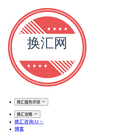
换汇服务评测
换汇攻略
换汇咨询AI ✨
博客