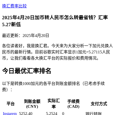
换汇费率比较
2025年4月20日加币转人民币怎么转最省钱？汇率
5.27新低
最近更新：
2025年4月20日
各位读者好，我是换汇君。今天来为大家分析一下加元兑换人
民币的最新行情。目前谷歌实时汇率显示1加元=5.27115人民
币，让我们看看各大换汇平台的实际报价和费用情况。
今日最优汇率排名
以下是转换1000加元的各平台到账金额排名（已考虑手续
费）：
实际汇
到账金额
手续费
平台
支付方式
(CNY)
(CAD)
率
Instarem
5252.40
5.2524
0
银行转账