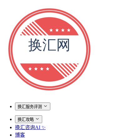
换汇服务评测
换汇攻略
换汇咨询AI ✨
博客