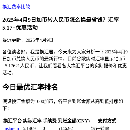
换汇费率比较
2025年4月9日加币转人民币怎么换最省钱？汇率
5.17+优惠活动
最近更新：
2025年4月9日
各位读者好，我是换汇君。今天来为大家分析一下2025年4月9
日加币兑换人民币的最新行情。目前谷歌实时汇率显示1加币
=5.17621人民币，让我们看看各大换汇平台的实际报价和优惠
活动。
今日最优汇率排名
假设换汇金额为1000加币，各平台到账金额从高到低排序如
下：
换汇平台
实际汇率
手续费
到账金额(CNY)
支付方式
Instarem
5.1469
0
5146.92
银行转账