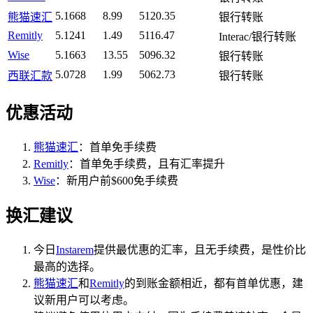
5.1668
8.99
5120.35
熊猫速汇
银行转账
Remitly
5.1241
1.49
5116.47
Interac/银行转账
Wise
5.1663
13.55
5096.32
银行转账
5.0728
1.99
5062.73
西联汇款
银行转账
优惠活动
熊猫速汇
：首单免手续费
Remitly
：首单免手续费，且有汇率提升
Wise
：新用户前$600免手续费
换汇建议
今日
Instarem
提供最优惠的汇率，且无手续费，是性价比
最高的选择。
熊猫速汇
和
Remitly
的到账金额相近，都有首单优惠，建
议新用户可以考虑。