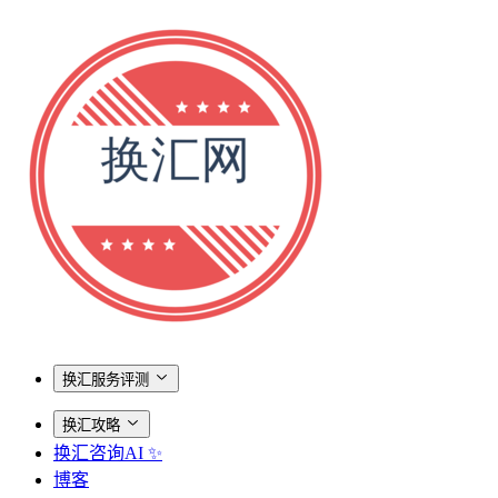
换汇服务评测
换汇攻略
换汇咨询AI ✨
博客