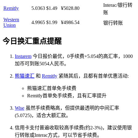
Interac/银行转
Remitly
5.0363
$1.49
¥5028.80
账
Western
4.9965
$1.99
¥4986.54
银行转账
Union
今日换汇重点提醒
Instarem
今日报价最优，0手续费+5.054的高汇率，1000
加币可到账5054人民币。
熊猫速汇
和
Remitly
紧随其后，且都有首单优惠活动:
熊猫速汇首单免手续费
Remitly首单免手续费，且有汇率提升
Wise
虽然手续费略高，但提供最透明的中间汇率
(5.0725)，适合大额汇款。
信用卡支付普遍收取较高手续费(约2-3%)，建议使用银
行转账或Interac方式，可以节省手续费。