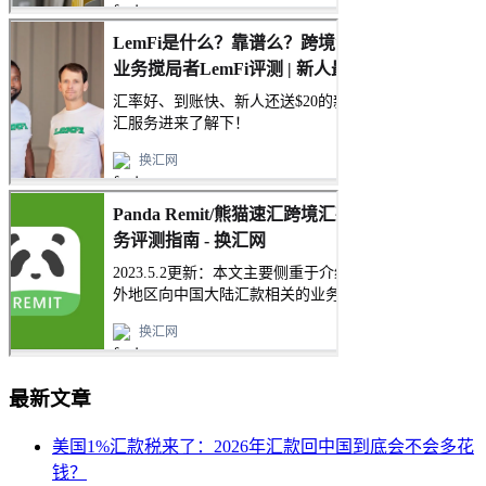
最新文章
美国1%汇款税来了：2026年汇款回中国到底会不会多花
钱？