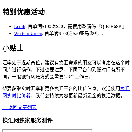
特别优惠活动
Lemfi
: 首单满$100返$20，需使用邀请码『QIBIR68K』
Western Union
: 首单满$100送$20亚马逊礼卡
小贴士
汇率处于近期高位，建议有换汇需求的朋友可以考虑在这个时
间点进行操作。不过也要注意，不同平台的到账时间有所不
同，一般银行转账方式会需要1-3个工作日。
想要获取实时汇率和更多换汇平台的比价信息，欢迎使用
换汇
网实时比价器
，我们会持续为您更新最新最全的换汇数据。
← 返回文章列表
换汇网独家服务测评