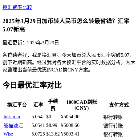
换汇费率比较
2025年3月29日加币转人民币怎么转最省钱？汇率
5.07新高
最近更新：
2025年3月29日
各位读者好，我是换汇君。今天加币兑人民币汇率突破5.07，
创下近期新高。经过我对各大换汇平台的实时数据分析，为大
家整理出当前最优惠的CAD换CNY方案。
今日最优汇率对比
手续
1000CAD到账
换汇平台
汇率
支付方式
(CNY)
费
Instarem
5.054
$0
¥5054.00
银行转账
5.0541
$8.99
¥5008.66
熊猫速汇
银行转账
Wise
5.0725
$13.62
¥5003.41
银行转账