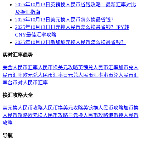
2025年10月13日英镑换人民币省钱攻略：最新汇率对比
及换汇指南
2025年10月13日美元换人民币怎么换最省钱？
2025年10月13日日元换人民币怎么换最省钱？JPY转
CNY最佳汇率攻略
2025年10月12日新加坡元换人民币怎么换最省钱？
实时汇率趋势
美金人民币汇率
人民币换美元攻略
英镑兑人民币汇率
加币兑人
民币汇率
欧元兑人民币汇率
日元兑人民币汇率
港币兑人民币汇
率
台币对人民币汇率
换汇攻略大全
美元换人民币攻略
人民币换美元攻略
英镑换人民币攻略
加币换
人民币攻略
欧元换人民币攻略
日元换人民币攻略
港币换人民币
攻略
导航