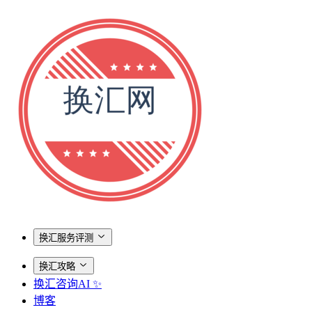
换汇服务评测
换汇攻略
换汇咨询AI ✨
博客