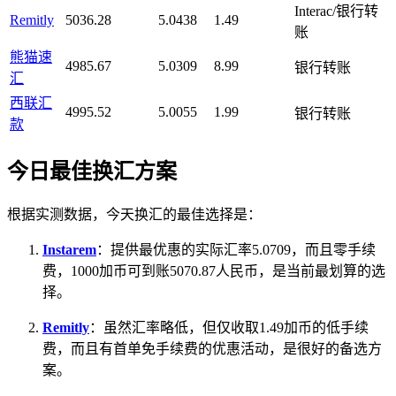
Interac/银行转
Remitly
5036.28
5.0438
1.49
账
熊猫速
4985.67
5.0309
8.99
银行转账
汇
西联汇
4995.52
5.0055
1.99
银行转账
款
今日最佳换汇方案
根据实测数据，今天换汇的最佳选择是：
Instarem
：提供最优惠的实际汇率5.0709，而且零手续
费，1000加币可到账5070.87人民币，是当前最划算的选
择。
Remitly
：虽然汇率略低，但仅收取1.49加币的低手续
费，而且有首单免手续费的优惠活动，是很好的备选方
案。