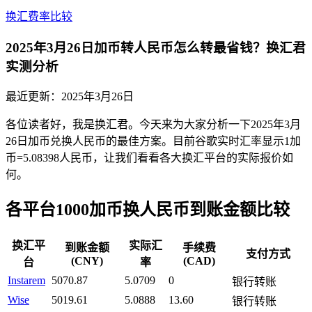
换汇费率比较
2025年3月26日加币转人民币怎么转最省钱？换汇君
实测分析
最近更新：
2025年3月26日
各位读者好，我是换汇君。今天来为大家分析一下2025年3月
26日加币兑换人民币的最佳方案。目前谷歌实时汇率显示1加
币=5.08398人民币，让我们看看各大换汇平台的实际报价如
何。
各平台1000加币换人民币到账金额比较
换汇平
实际汇
到账金额
手续费
支付方式
(CNY)
(CAD)
台
率
Instarem
5070.87
5.0709
0
银行转账
Wise
5019.61
5.0888
13.60
银行转账