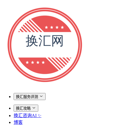
换汇服务评测
换汇攻略
换汇咨询AI ✨
博客