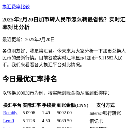
换汇费率比较
2025年2月20日加币转人民币怎么转最省钱？实时汇
率对比分析
最近更新：
2025年2月20日
各位朋友好，我是换汇君。今天来为大家分析一下加币兑换人
民币的最新行情。目前谷歌实时汇率显示1加币=5.11582人民
币。我们来看看各大换汇平台对比情况。
今日最优汇率排名
以转换1000加币为例，按实际到账金额从高到低排序：
换汇平台
实际汇率
手续费
到账金额(CNY)
支付方式
Remitly
5.0996
1.49
5092.00
Interac/银行转账
Lemfi
5.1126
4.50
5089.59
借记卡