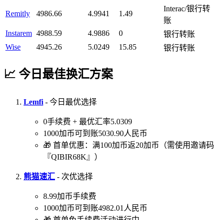
Interac/银行转
Remitly
4986.66
4.9941
1.49
账
Instarem
4988.59
4.9886
0
银行转账
Wise
4945.26
5.0249
15.85
银行转账
📈 今日最佳换汇方案
Lemfi
- 今日最优选择
0手续费 + 最优汇率5.0309
1000加币可到账5030.90人民币
🎁 首单优惠：满100加币返20加币（需使用邀请码
『QIBIR68K』）
熊猫速汇
- 次优选择
8.99加币手续费
1000加币可到账4982.01人民币
🎁 首单免手续费活动进行中