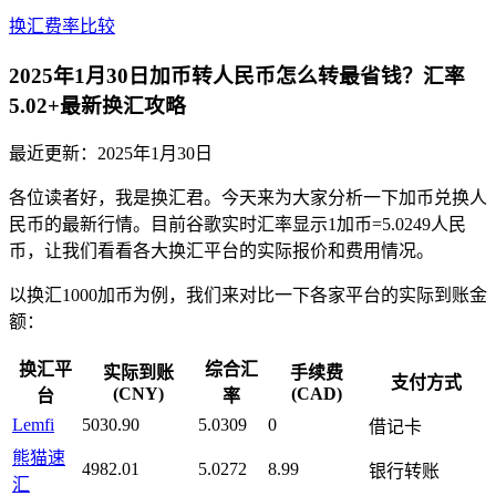
换汇费率比较
2025年1月30日加币转人民币怎么转最省钱？汇率
5.02+最新换汇攻略
最近更新：
2025年1月30日
各位读者好，我是换汇君。今天来为大家分析一下加币兑换人
民币的最新行情。目前谷歌实时汇率显示1加币=5.0249人民
币，让我们看看各大换汇平台的实际报价和费用情况。
以换汇1000加币为例，我们来对比一下各家平台的实际到账金
额：
换汇平
综合汇
实际到账
手续费
支付方式
(CNY)
(CAD)
台
率
Lemfi
5030.90
5.0309
0
借记卡
熊猫速
4982.01
5.0272
8.99
银行转账
汇