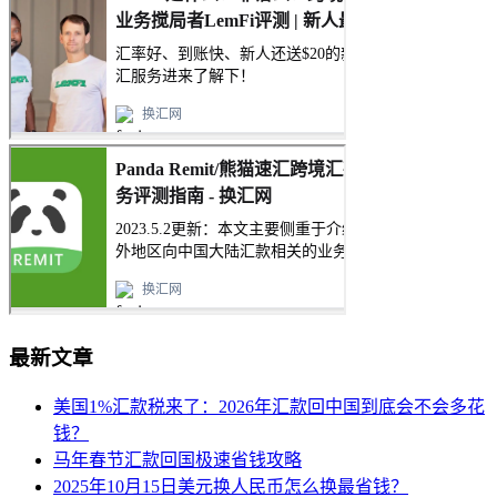
最新文章
美国1%汇款税来了：2026年汇款回中国到底会不会多花
钱？
马年春节汇款回国极速省钱攻略
2025年10月15日美元换人民币怎么换最省钱？