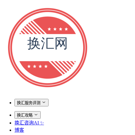
换汇服务评测
换汇攻略
换汇咨询AI ✨
博客