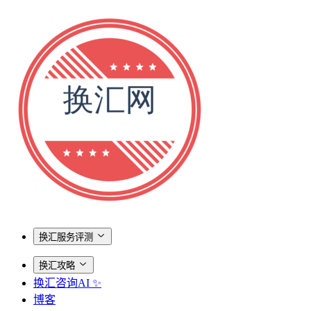
换汇服务评测
换汇攻略
换汇咨询AI ✨
博客