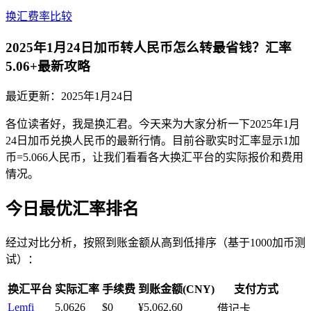
换汇费率比较
2025年1月24日加币转人民币怎么转最省钱？汇率
5.06+最新攻略
最近更新：
2025年1月24日
各位读者好，我是换汇君。今天来为大家分析一下2025年1月
24日加币兑换人民币的最新行情。目前谷歌实时汇率显示1加
币=5.066人民币，让我们看看各大换汇平台的实际报价和费用
情况。
今日最优汇率排名
经过对比分析，按照到账金额从高到低排序（基于1000加币测
试）：
换汇平台
实际汇率
手续费
到账金额(CNY)
支付方式
Lemfi
5.0626
$0
¥5,062.60
借记卡