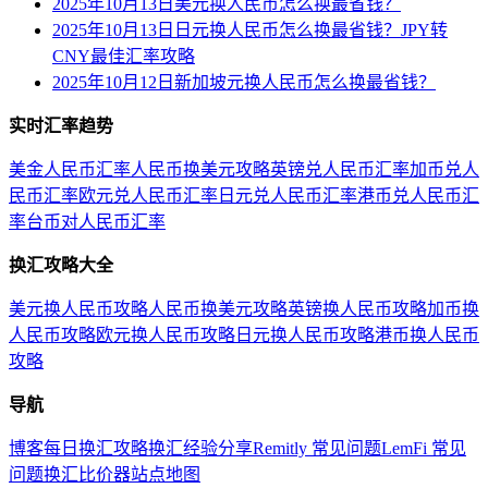
2025年10月13日美元换人民币怎么换最省钱？
2025年10月13日日元换人民币怎么换最省钱？JPY转
CNY最佳汇率攻略
2025年10月12日新加坡元换人民币怎么换最省钱？
实时汇率趋势
美金人民币汇率
人民币换美元攻略
英镑兑人民币汇率
加币兑人
民币汇率
欧元兑人民币汇率
日元兑人民币汇率
港币兑人民币汇
率
台币对人民币汇率
换汇攻略大全
美元换人民币攻略
人民币换美元攻略
英镑换人民币攻略
加币换
人民币攻略
欧元换人民币攻略
日元换人民币攻略
港币换人民币
攻略
导航
博客
每日换汇攻略
换汇经验分享
Remitly 常见问题
LemFi 常见
问题
换汇比价器
站点地图