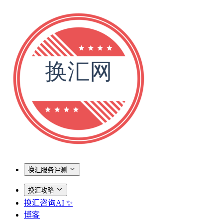
换汇服务评测
换汇攻略
换汇咨询AI ✨
博客