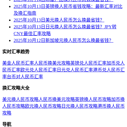
2025年10月13日英镑换人民币省钱攻略：最新汇率对比
及换汇指南
2025年10月13日美元换人民币怎么换最省钱？
2025年10月13日日元换人民币怎么换最省钱？JPY转
CNY最佳汇率攻略
2025年10月12日新加坡元换人民币怎么换最省钱？
实时汇率趋势
美金人民币汇率
人民币换美元攻略
英镑兑人民币汇率
加币兑人
民币汇率
欧元兑人民币汇率
日元兑人民币汇率
港币兑人民币汇
率
台币对人民币汇率
换汇攻略大全
美元换人民币攻略
人民币换美元攻略
英镑换人民币攻略
加币换
人民币攻略
欧元换人民币攻略
日元换人民币攻略
港币换人民币
攻略
导航