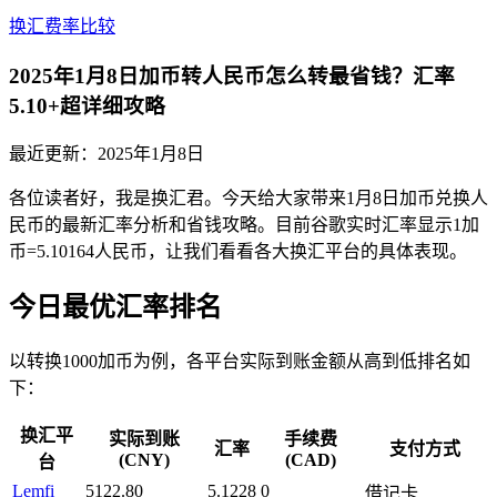
换汇费率比较
2025年1月8日加币转人民币怎么转最省钱？汇率
5.10+超详细攻略
最近更新：
2025年1月8日
各位读者好，我是换汇君。今天给大家带来1月8日加币兑换人
民币的最新汇率分析和省钱攻略。目前谷歌实时汇率显示1加
币=5.10164人民币，让我们看看各大换汇平台的具体表现。
今日最优汇率排名
以转换1000加币为例，各平台实际到账金额从高到低排名如
下：
换汇平
实际到账
手续费
汇率
支付方式
(CNY)
(CAD)
台
Lemfi
5122.80
5.1228
0
借记卡