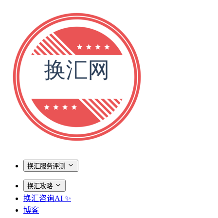
换汇服务评测
换汇攻略
换汇咨询AI ✨
博客