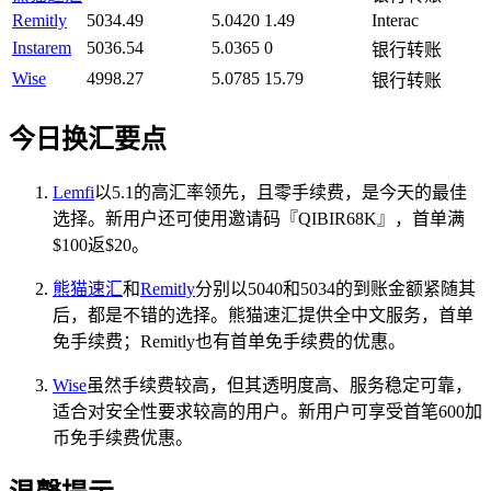
Remitly
5034.49
5.0420
1.49
Interac
Instarem
5036.54
5.0365
0
银行转账
Wise
4998.27
5.0785
15.79
银行转账
今日换汇要点
Lemfi
以5.1的高汇率领先，且零手续费，是今天的最佳
选择。新用户还可使用邀请码『QIBIR68K』，首单满
$100返$20。
熊猫速汇
和
Remitly
分别以5040和5034的到账金额紧随其
后，都是不错的选择。熊猫速汇提供全中文服务，首单
免手续费；Remitly也有首单免手续费的优惠。
Wise
虽然手续费较高，但其透明度高、服务稳定可靠，
适合对安全性要求较高的用户。新用户可享受首笔600加
币免手续费优惠。