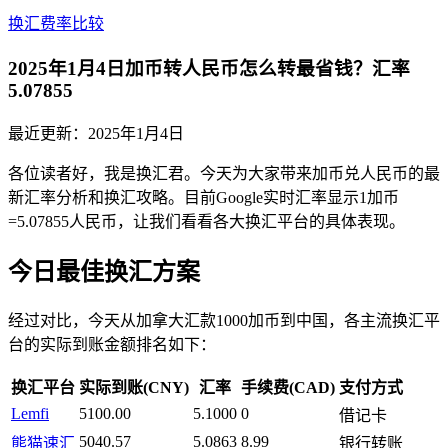
换汇费率比较
2025年1月4日加币转人民币怎么转最省钱？汇率
5.07855
最近更新：
2025年1月4日
各位读者好，我是换汇君。今天为大家带来加币兑人民币的最
新汇率分析和换汇攻略。目前Google实时汇率显示1加币
=5.07855人民币，让我们看看各大换汇平台的具体表现。
今日最佳换汇方案
经过对比，今天从加拿大汇款1000加币到中国，各主流换汇平
台的实际到账金额排名如下：
换汇平台
实际到账(CNY)
汇率
手续费(CAD)
支付方式
Lemfi
5100.00
5.1000
0
借记卡
5040.57
5.0863
8.99
熊猫速汇
银行转账