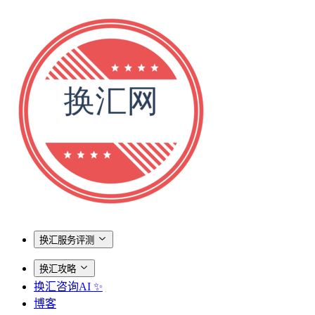
换汇服务评测
换汇攻略
换汇咨询AI ✨
博客