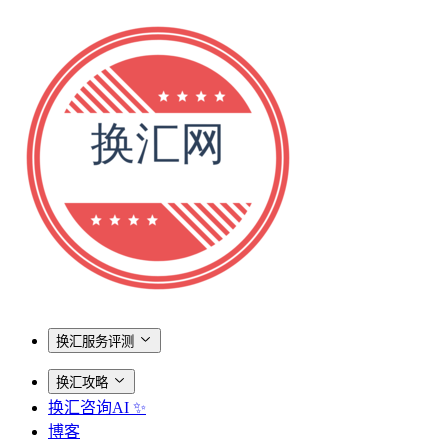
换汇服务评测
换汇攻略
换汇咨询AI ✨
博客