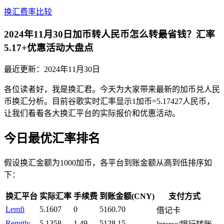
换汇费率比较
2024年11月30日加币转人民币怎么转最省钱？汇率
5.17+优惠活动大盘点
最近更新：
2024年11月30日
各位读者好，我是换汇君。今天为大家带来最新的加币兑人民
币换汇分析。目前谷歌实时汇率显示1加币=5.17427人民币，
让我们看看各大换汇平台的实际报价和优惠活动。
今日最优汇率排名
假设换汇金额为1000加币，各平台到账金额从高到低排序如
下：
换汇平台
实际汇率
手续费
到账金额(CNY)
支付方式
Lemfi
5.1607
0
5160.70
借记卡
Remitly
5.1358
1.49
5128.15