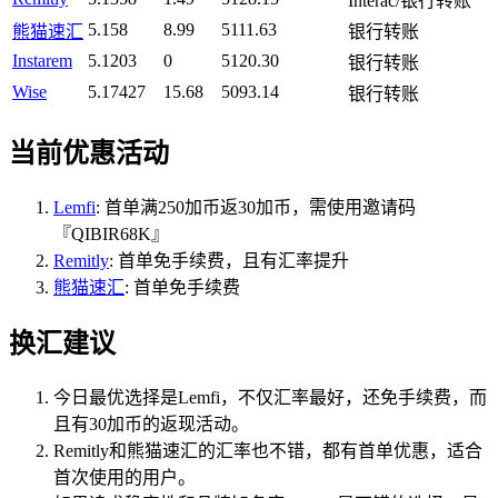
Interac/银行转账
5.158
8.99
5111.63
熊猫速汇
银行转账
Instarem
5.1203
0
5120.30
银行转账
Wise
5.17427
15.68
5093.14
银行转账
当前优惠活动
Lemfi
: 首单满250加币返30加币，需使用邀请码
『QIBIR68K』
Remitly
: 首单免手续费，且有汇率提升
熊猫速汇
: 首单免手续费
换汇建议
今日最优选择是Lemfi，不仅汇率最好，还免手续费，而
且有30加币的返现活动。
Remitly和熊猫速汇的汇率也不错，都有首单优惠，适合
首次使用的用户。