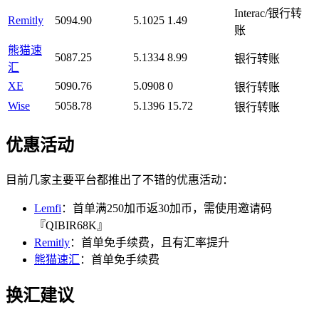
Interac/银行转
Remitly
5094.90
5.1025
1.49
账
熊猫速
5087.25
5.1334
8.99
银行转账
汇
XE
5090.76
5.0908
0
银行转账
Wise
5058.78
5.1396
15.72
银行转账
优惠活动
目前几家主要平台都推出了不错的优惠活动：
Lemfi
：首单满250加币返30加币，需使用邀请码
『QIBIR68K』
Remitly
：首单免手续费，且有汇率提升
熊猫速汇
：首单免手续费
换汇建议