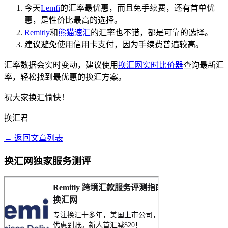
今天
Lemfi
的汇率最优惠，而且免手续费，还有首单优
惠，是性价比最高的选择。
Remitly
和
熊猫速汇
的汇率也不错，都是可靠的选择。
建议避免使用信用卡支付，因为手续费普遍较高。
汇率数据会实时变动，建议使用
换汇网实时比价器
查询最新汇
率，轻松找到最优惠的换汇方案。
祝大家换汇愉快！
换汇君
← 返回文章列表
换汇网独家服务测评