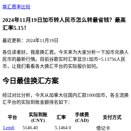
换汇费率比较
2024年11月19日加币转人民币怎么转最省钱？最高
汇率5.15！
最近更新：
2024年11月19日
各位读者好，我是换汇君。今天来为大家分析一下加币兑换人
民币的最新行情。目前谷歌实时汇率显示1加币=5.13756人民
币，让我们看看各大换汇平台的实际报价如何。
今日最佳换汇方案
经过对比分析，今天从加拿大往国内汇款1000加币，各主流换
汇平台的实际到账金额排名如下：
实际到账
手续费
平台
汇率
支付方式
(CNY)
(CAD)
Lemfi
5146.40
5.1464
0
借记卡