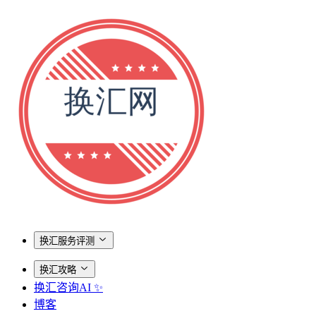
换汇服务评测
换汇攻略
换汇咨询AI ✨
博客