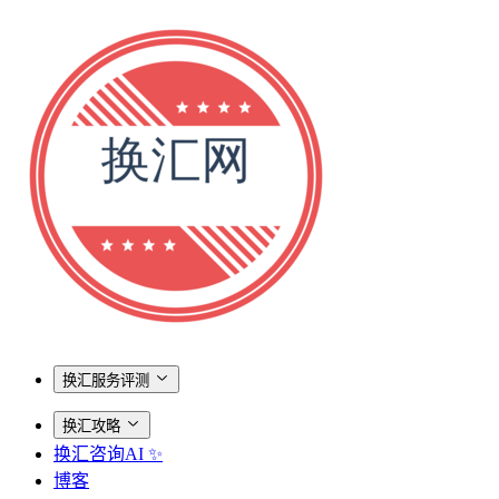
换汇服务评测
换汇攻略
换汇咨询AI ✨
博客