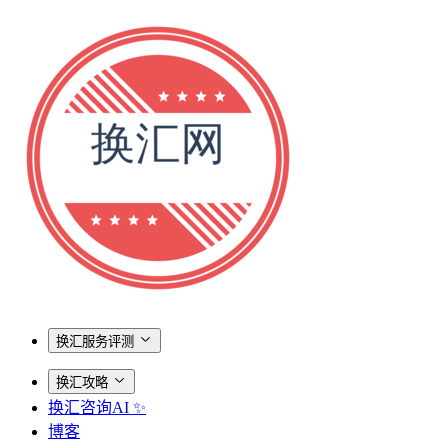
换汇服务评测
换汇攻略
换汇咨询AI ✨
博客