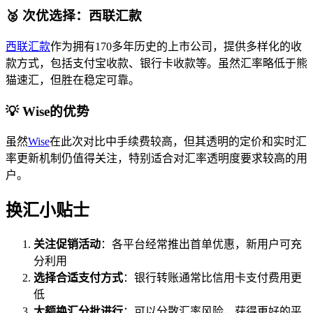
🥈 次优选择：西联汇款
西联汇款
作为拥有170多年历史的上市公司，提供多样化的收
款方式，包括支付宝收款、银行卡收款等。虽然汇率略低于熊
猫速汇，但胜在稳定可靠。
💡 Wise的优势
虽然
Wise
在此次对比中手续费较高，但其透明的定价和实时汇
率更新机制仍值得关注，特别适合对汇率透明度要求较高的用
户。
换汇小贴士
关注促销活动
：各平台经常推出首单优惠，新用户可充
分利用
选择合适支付方式
：银行转账通常比信用卡支付费用更
低
大额换汇分批进行
：可以分散汇率风险，获得更好的平