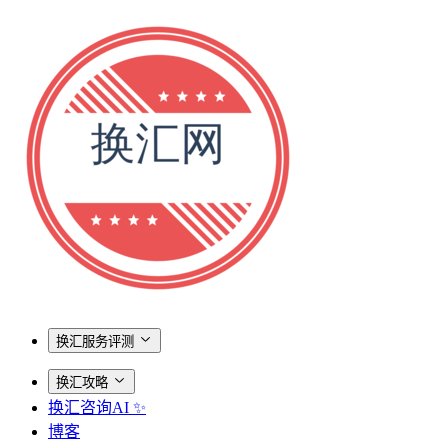
换汇服务评测
换汇攻略
换汇咨询AI ✨
博客