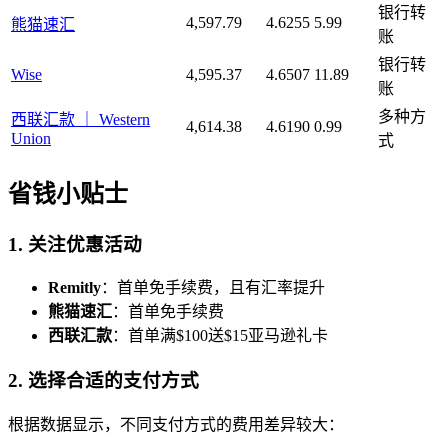
银行转
4,597.79
4.6255
5.99
熊猫速汇
账
银行转
Wise
4,595.37
4.6507
11.89
账
多种方
西联汇款 ｜ Western
4,614.38
4.6190
0.99
Union
式
省钱小贴士
1. 关注优惠活动
Remitly
：首单免手续费，且有汇率提升
熊猫速汇
：首单免手续费
西联汇款
：首单满$100送$15亚马逊礼卡
2. 选择合适的支付方式
根据数据显示，不同支付方式的费用差异较大：