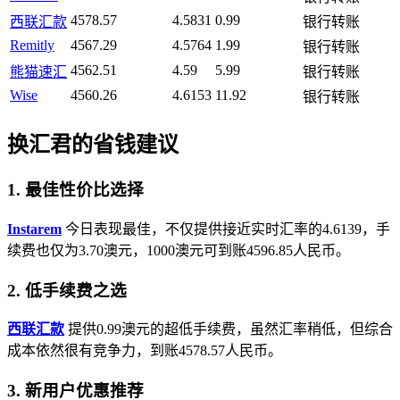
4578.57
4.5831
0.99
西联汇款
银行转账
Remitly
4567.29
4.5764
1.99
银行转账
4562.51
4.59
5.99
熊猫速汇
银行转账
Wise
4560.26
4.6153
11.92
银行转账
换汇君的省钱建议
1. 最佳性价比选择
Instarem
今日表现最佳，不仅提供接近实时汇率的4.6139，手
续费也仅为3.70澳元，1000澳元可到账4596.85人民币。
2. 低手续费之选
西联汇款
提供0.99澳元的超低手续费，虽然汇率稍低，但综合
成本依然很有竞争力，到账4578.57人民币。
3. 新用户优惠推荐