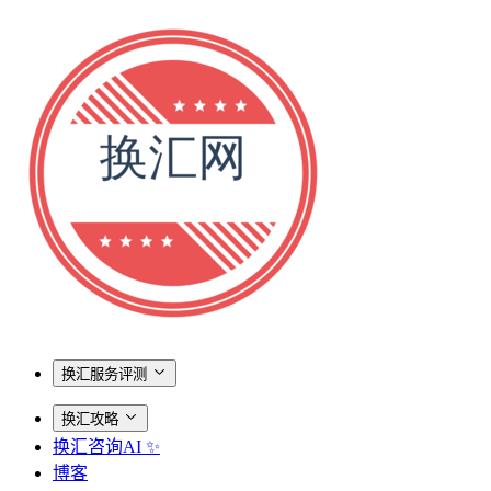
换汇服务评测
换汇攻略
换汇咨询AI ✨
博客