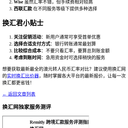
Wise
虽然汇率不错，但手续费相对较高
西联汇款
在不同服务等级下提供多种选择
换汇君小贴士
关注促销活动
：新用户通常可享受首单优惠
选择合适支付方式
：银行转账通常最划算
比较综合成本
：不要只看汇率，要算总到账金额
考虑到账时间
：急用资金时可选择稍快的服务
想要获取最新最全的澳元转人民币汇率对比？建议使用换汇网
的
实时换汇比价器
，随时掌握各大平台的最新报价，让每一次
换汇都更省钱！
← 返回文章列表
换汇网独家服务测评