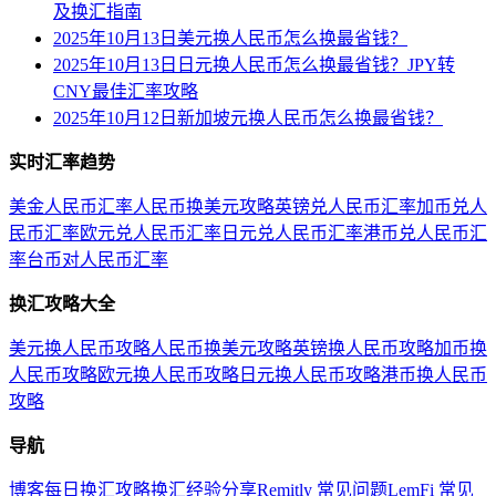
及换汇指南
2025年10月13日美元换人民币怎么换最省钱？
2025年10月13日日元换人民币怎么换最省钱？JPY转
CNY最佳汇率攻略
2025年10月12日新加坡元换人民币怎么换最省钱？
实时汇率趋势
美金人民币汇率
人民币换美元攻略
英镑兑人民币汇率
加币兑人
民币汇率
欧元兑人民币汇率
日元兑人民币汇率
港币兑人民币汇
率
台币对人民币汇率
换汇攻略大全
美元换人民币攻略
人民币换美元攻略
英镑换人民币攻略
加币换
人民币攻略
欧元换人民币攻略
日元换人民币攻略
港币换人民币
攻略
导航
博客
每日换汇攻略
换汇经验分享
Remitly 常见问题
LemFi 常见