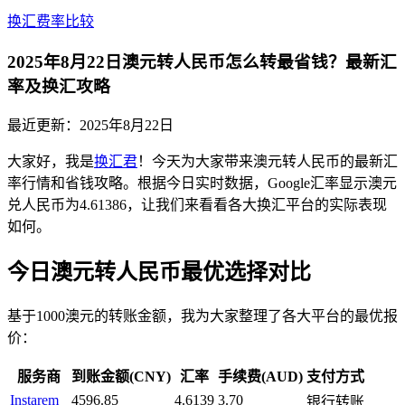
换汇费率比较
2025年8月22日澳元转人民币怎么转最省钱？最新汇
率及换汇攻略
最近更新：
2025年8月22日
大家好，我是
换汇君
！今天为大家带来澳元转人民币的最新汇
率行情和省钱攻略。根据今日实时数据，Google汇率显示澳元
兑人民币为4.61386，让我们来看看各大换汇平台的实际表现
如何。
今日澳元转人民币最优选择对比
基于1000澳元的转账金额，我为大家整理了各大平台的最优报
价：
服务商
到账金额(CNY)
汇率
手续费(AUD)
支付方式
Instarem
4596.85
4.6139
3.70
银行转账