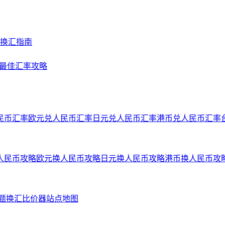
及换汇指南
NY最佳汇率攻略
民币汇率
欧元兑人民币汇率
日元兑人民币汇率
港币兑人民币汇率
人民币攻略
欧元换人民币攻略
日元换人民币攻略
港币换人民币攻
问题
换汇比价器
站点地图