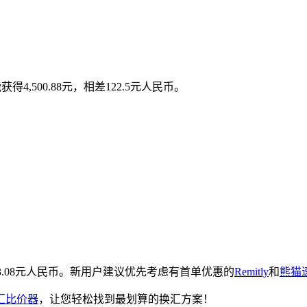
4,500.88元，相差122.5元人民币。
653.08元人民币。新用户建议优先考虑有首单优惠的
Remitly
和
熊猫
汇比价器
，让您轻松找到最划算的换汇方案！