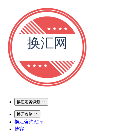
换汇服务评测
换汇攻略
换汇咨询AI ✨
博客