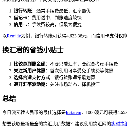
银行转账
：通常手续费最低，汇率最优
借记卡
：费用适中，到账速度较快
信用卡
：手续费较高，但最为便捷
以
Remitly
为例，银行转账可获得4,623.38元，而信用卡支付仅能获得
换汇君的省钱小贴士
比较总到账金额
：不要只看汇率，要综合考虑手续费
关注新用户优惠
：首次使用可享受免手续费等优惠
选择合适支付方式
：银行转账通常最划算
避开汇率波动期
：关注市场动态，择机换汇
总结
今日澳元转人民币的最佳选择是
Instarem
，1000澳元可获得4,
想要获取最新最全的换汇比价数据？建议使用换汇网的
实时换