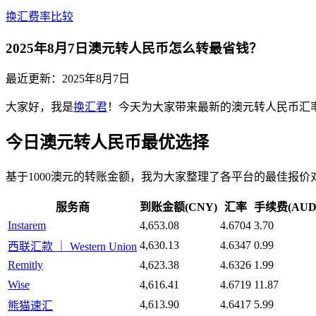
换汇费率比较
2025年8月7日澳元转人民币怎么转最省钱？
最近更新：
2025年8月7日
大家好，我是
换汇君
！今天为大家带来最新的澳元转人民币汇率分
今日澳元转人民币最优选择
基于1000澳元的转账金额，我为大家整理了各平台的最佳报价
服务商
到账金额(CNY)
汇率
手续费(AUD
Instarem
4,653.08
4.6704
3.70
4,630.13
4.6347
0.99
西联汇款 ｜ Western Union
Remitly
4,623.38
4.6326
1.99
Wise
4,616.41
4.6719
11.87
4,613.90
4.6417
5.99
熊猫速汇