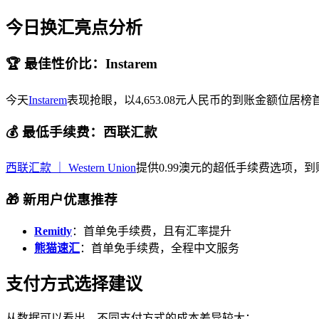
今日换汇亮点分析
🏆 最佳性价比：Instarem
今天
Instarem
表现抢眼，以4,653.08元人民币的到账金额位居榜首
💰 最低手续费：西联汇款
西联汇款 ｜ Western Union
提供0.99澳元的超低手续费选项，到
🎁 新用户优惠推荐
Remitly
：首单免手续费，且有汇率提升
熊猫速汇
：首单免手续费，全程中文服务
支付方式选择建议
从数据可以看出，不同支付方式的成本差异较大：