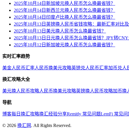
2025年10月14日新加坡元换人民币怎么换最省钱？
2025年10月14日新西兰元换人民币怎么换最省钱？
2025年10月14日印度卢比换人民币怎么换最省钱？
2025年10月13日英镑换人民币省钱攻略：最新汇率对比
2025年10月13日美元换人民币怎么换最省钱？
2025年10月13日日元换人民币怎么换最省钱？JPY转C
2025年10月12日新加坡元换人民币怎么换最省钱？
实时汇率趋势
美金人民币汇率
人民币换美元攻略
英镑兑人民币汇率
加币兑人
换汇攻略大全
美元换人民币攻略
人民币换美元攻略
英镑换人民币攻略
加币换
导航
博客
每日换汇攻略
换汇经验分享
Remitly 常见问题
LemFi 常见
©
2026
换汇网
. All Rights Reserved.