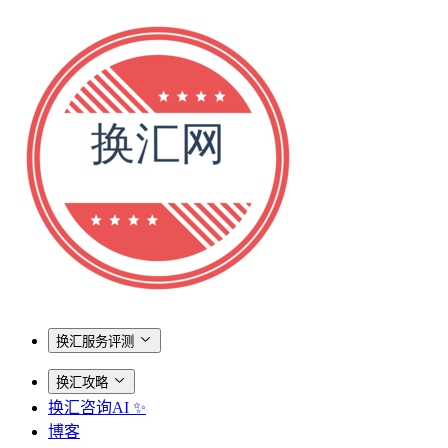
换汇服务评测
换汇攻略
换汇咨询AI ✨
博客