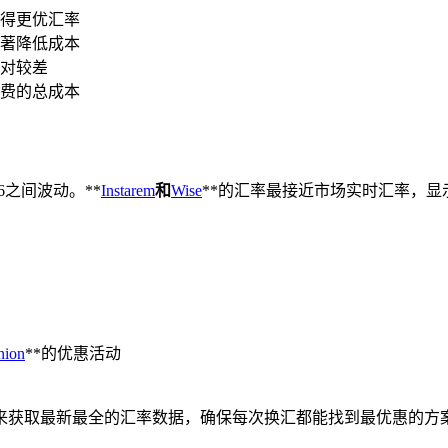
得更优汇率
著降低成本
对较差
费的总成本
6之间波动。**
Instarem
和
Wise
**的汇率最接近市场实时汇率，显
ion
**的优惠活动
来获取最新最全的汇率数据，确保每次换汇都能找到最优惠的方