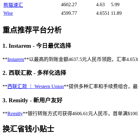
4602.27
4.63
5.99
熊猫速汇
Wise
4599.77
4.6551
11.89
重点推荐平台分析
1. Instarem - 今日最优选择
**
Instarem
**以最高的到账金额4637.5元人民币领跑，汇率4.
2. 西联汇款 - 多样化选择
**
西联汇款 ｜ Western Union
**提供多种汇率和手续费组合，最优
3. Remitly - 新用户友好
**
Remitly
**银行转账方式可获得4606.61元人民币，首单满$1
换汇省钱小贴士