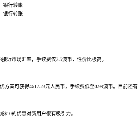
银行转账
银行转账
6538接近市场汇率，手续费仅3.5澳币，性价比极高。
方案可获得4617.23元人民币，手续费低至0.99澳币。目前还有
00减$10的优惠对新用户很有吸引力。