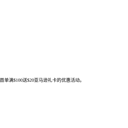
首单满$100送$20亚马逊礼卡的优惠活动。