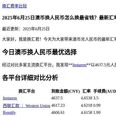
换汇费率比较
2025年6月25日澳币换人民币怎么换最省钱？最新
最近更新：
2025年6月25日
大家好，我是换汇君！今天为大家带来澳币兑人民币的最新汇率行情
今日澳币换人民币最优选择
经过对比多家主流换汇平台，我发现**
Instarem
**以4637
各平台详细对比分析
换汇平台
到账金额(CNY)
汇率
手续费(AUD
Instarem
4637.5
4.6538
3.5
4617.23
4.6218
0.99
西联汇款 ｜ Western Union
Remitly
4606.61
4.6158
1.99