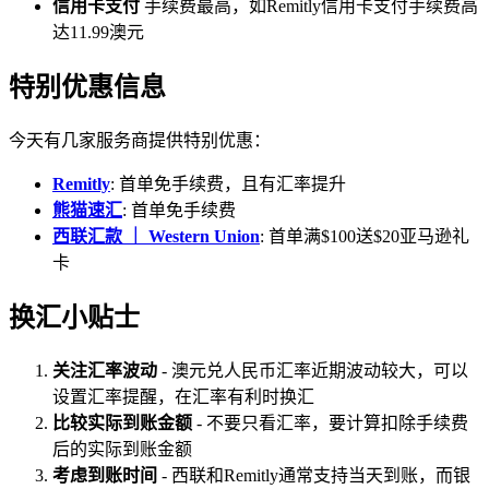
信用卡支付
手续费最高，如Remitly信用卡支付手续费高
达11.99澳元
特别优惠信息
今天有几家服务商提供特别优惠：
Remitly
: 首单免手续费，且有汇率提升
熊猫速汇
: 首单免手续费
西联汇款 ｜ Western Union
: 首单满$100送$20亚马逊礼
卡
换汇小贴士
关注汇率波动
- 澳元兑人民币汇率近期波动较大，可以
设置汇率提醒，在汇率有利时换汇
比较实际到账金额
- 不要只看汇率，要计算扣除手续费
后的实际到账金额
考虑到账时间
- 西联和Remitly通常支持当天到账，而银