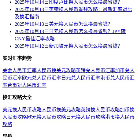
2025年10月14日印度卢比换人民币怎么换最省钱？
2025年10月13日英镑换人民币省钱攻略：最新汇率对比
及换汇指南
2025年10月13日美元换人民币怎么换最省钱？
2025年10月13日日元换人民币怎么换最省钱？JPY转
CNY最佳汇率攻略
2025年10月12日新加坡元换人民币怎么换最省钱？
实时汇率趋势
美金人民币汇率
人民币换美元攻略
英镑兑人民币汇率
加币兑人
民币汇率
欧元兑人民币汇率
日元兑人民币汇率
港币兑人民币汇
率
台币对人民币汇率
换汇攻略大全
美元换人民币攻略
人民币换美元攻略
英镑换人民币攻略
加币换
人民币攻略
欧元换人民币攻略
日元换人民币攻略
港币换人民币
攻略
导航