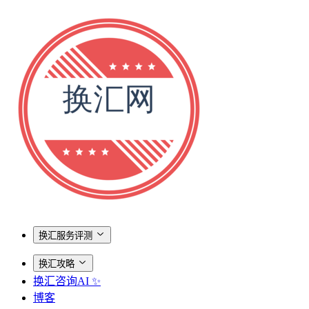
换汇服务评测
换汇攻略
换汇咨询AI ✨
博客