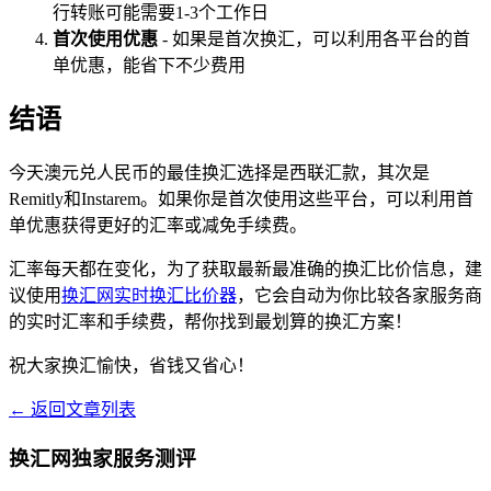
行转账可能需要1-3个工作日
首次使用优惠
- 如果是首次换汇，可以利用各平台的首
单优惠，能省下不少费用
结语
今天澳元兑人民币的最佳换汇选择是西联汇款，其次是
Remitly和Instarem。如果你是首次使用这些平台，可以利用首
单优惠获得更好的汇率或减免手续费。
汇率每天都在变化，为了获取最新最准确的换汇比价信息，建
议使用
换汇网实时换汇比价器
，它会自动为你比较各家服务商
的实时汇率和手续费，帮你找到最划算的换汇方案！
祝大家换汇愉快，省钱又省心！
← 返回文章列表
换汇网独家服务测评