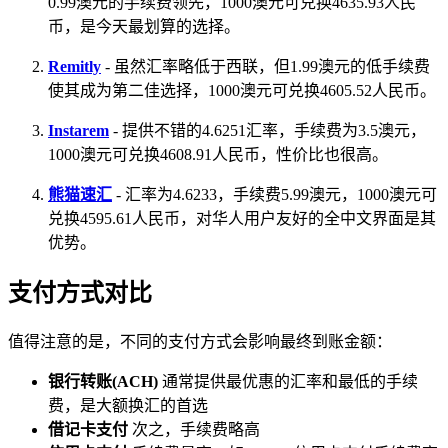
0.99澳元的手续费领先，1000澳元可兑换4635.93人民
币，是今天最划算的选择。
Remitly
- 虽然汇率略低于西联，但1.99澳元的低手续费
使其成为第二佳选择，1000澳元可兑换4605.52人民币。
Instarem
- 提供不错的4.6251汇率，手续费为3.5澳元，
1000澳元可兑换4608.91人民币，性价比也很高。
熊猫速汇
- 汇率为4.6233，手续费5.99澳元，1000澳元可
兑换4595.61人民币，对华人用户友好的全中文界面是其
优势。
支付方式对比
值得注意的是，不同的支付方式会影响最终到账金额：
银行转账(ACH)
通常提供最优惠的汇率和最低的手续
费，是大额换汇的首选
借记卡支付
次之，手续费略高