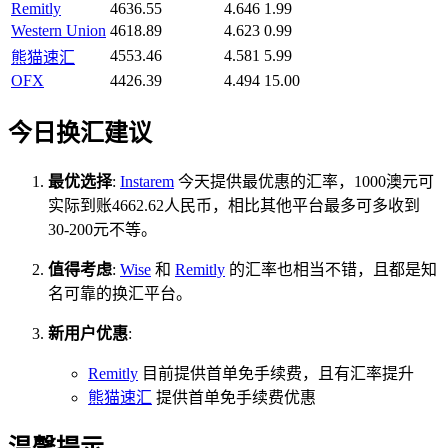
Remitly
4636.55
4.646
1.99
Western Union
4618.89
4.623
0.99
4553.46
4.581
5.99
熊猫速汇
OFX
4426.39
4.494
15.00
今日换汇建议
最优选择
:
Instarem
今天提供最优惠的汇率，1000澳元可
实际到账4662.62人民币，相比其他平台最多可多收到
30-200元不等。
值得考虑
:
Wise
和
Remitly
的汇率也相当不错，且都是知
名可靠的换汇平台。
新用户优惠
:
Remitly
目前提供首单免手续费，且有汇率提升
熊猫速汇
提供首单免手续费优惠
温馨提示