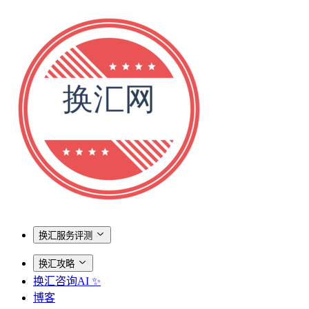
换汇服务评测
换汇攻略
换汇咨询AI ✨
博客