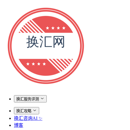
换汇服务评测
换汇攻略
换汇咨询AI ✨
博客