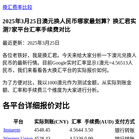
换汇费率比较
2025年3月25日澳元换人民币哪家最划算？换汇君实
测7家平台汇率手续费对比
最近更新：
2025年3月25日
各位老铁好，我是换汇君。今天来给大家分析一下澳元兑换人
民币的最新行情。目前Google实时汇率显示1澳元=4.56513人
民币，我们来看看各大换汇平台的实际报价如何。
为了方便对比，我以1000澳元作为测试金额，从实际到账金
额、汇率和手续费三个维度为大家进行分析。
各平台详细报价对比
平台
实际到账(CNY)
汇率
手续费(AUD)
支付方式
Instarem
4548.45
4.5644
3.50
银行转账
Western Union
4528.43
4.5329
0.99