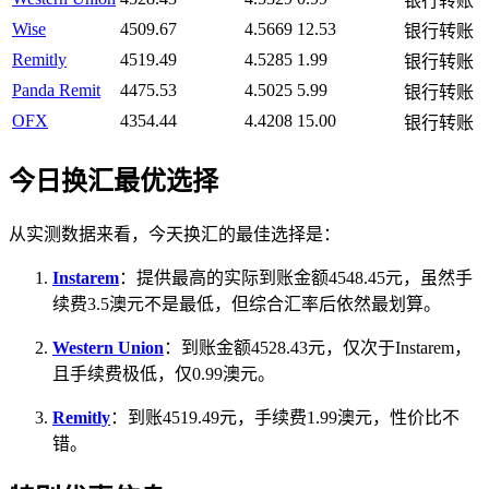
银行转账
Wise
4509.67
4.5669
12.53
银行转账
Remitly
4519.49
4.5285
1.99
银行转账
Panda Remit
4475.53
4.5025
5.99
银行转账
OFX
4354.44
4.4208
15.00
银行转账
今日换汇最优选择
从实测数据来看，今天换汇的最佳选择是：
Instarem
：提供最高的实际到账金额4548.45元，虽然手
续费3.5澳元不是最低，但综合汇率后依然最划算。
Western Union
：到账金额4528.43元，仅次于Instarem，
且手续费极低，仅0.99澳元。
Remitly
：到账4519.49元，手续费1.99澳元，性价比不
错。