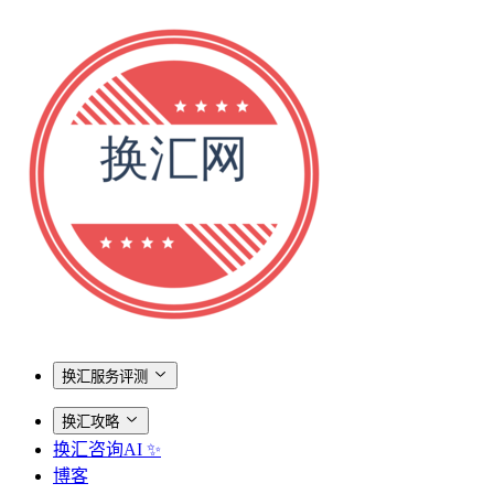
换汇服务评测
换汇攻略
换汇咨询AI ✨
博客