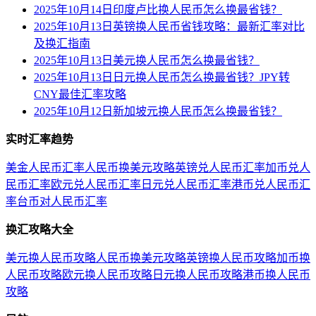
2025年10月14日印度卢比换人民币怎么换最省钱？
2025年10月13日英镑换人民币省钱攻略：最新汇率对比
及换汇指南
2025年10月13日美元换人民币怎么换最省钱？
2025年10月13日日元换人民币怎么换最省钱？JPY转
CNY最佳汇率攻略
2025年10月12日新加坡元换人民币怎么换最省钱？
实时汇率趋势
美金人民币汇率
人民币换美元攻略
英镑兑人民币汇率
加币兑人
民币汇率
欧元兑人民币汇率
日元兑人民币汇率
港币兑人民币汇
率
台币对人民币汇率
换汇攻略大全
美元换人民币攻略
人民币换美元攻略
英镑换人民币攻略
加币换
人民币攻略
欧元换人民币攻略
日元换人民币攻略
港币换人民币
攻略