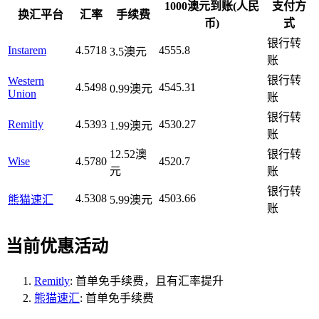
1000澳元到账(人民
支付方
换汇平台
汇率
手续费
币)
式
银行转
Instarem
4.5718
4555.8
3.5澳元
账
银行转
Western
4.5498
4545.31
0.99澳元
Union
账
银行转
Remitly
4.5393
4530.27
1.99澳元
账
12.52澳
银行转
Wise
4.5780
4520.7
元
账
银行转
4.5308
4503.66
熊猫速汇
5.99澳元
账
当前优惠活动
Remitly
: 首单免手续费，且有汇率提升
熊猫速汇
: 首单免手续费