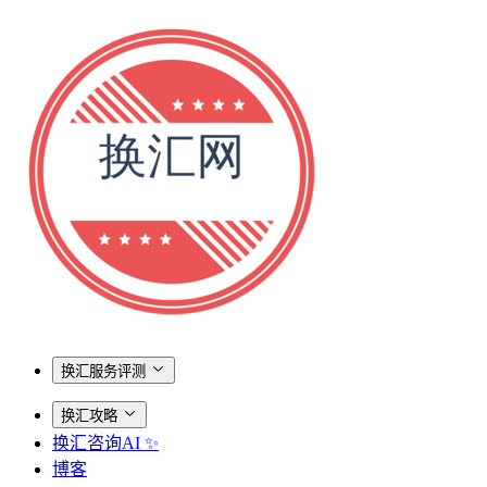
换汇服务评测
换汇攻略
换汇咨询AI ✨
博客