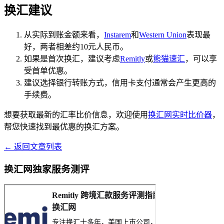
换汇建议
从实际到账金额来看，
Instarem
和
Western Union
表现最
好，两者相差约10元人民币。
如果是首次换汇，建议考虑
Remitly
或
熊猫速汇
，可以享
受首单优惠。
建议选择银行转账方式，信用卡支付通常会产生更高的
手续费。
想要获取最新的汇率比价信息，欢迎使用
换汇网实时比价器
，
帮您快速找到最优惠的换汇方案。
← 返回文章列表
换汇网独家服务测评