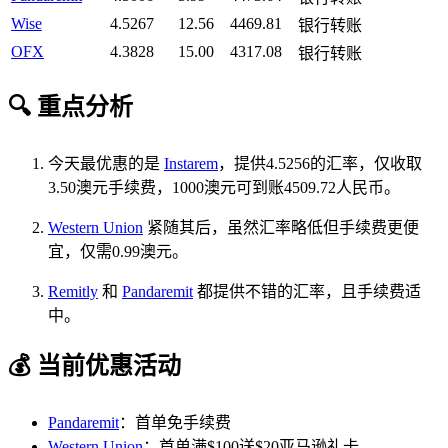
Wise
4.5267
12.56
4469.81
银行转账
OFX
4.3828
15.00
4317.08
银行转账
🔍 重点分析
今天最优惠的是
Instarem
，提供4.5256的汇率，仅收取
3.50澳元手续费，1000澳元可到账4509.72人民币。
Western Union
紧随其后，虽然汇率略低但手续费更便
宜，仅需0.99澳元。
Remitly
和
Pandaremit
都提供不错的汇率，且手续费适
中。
💰 当前优惠活动
Pandaremit
：首单免手续费
Western Union
：首单满$100送$20亚马逊礼卡