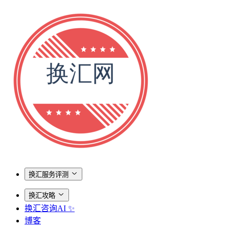
换汇服务评测
换汇攻略
换汇咨询AI ✨
博客