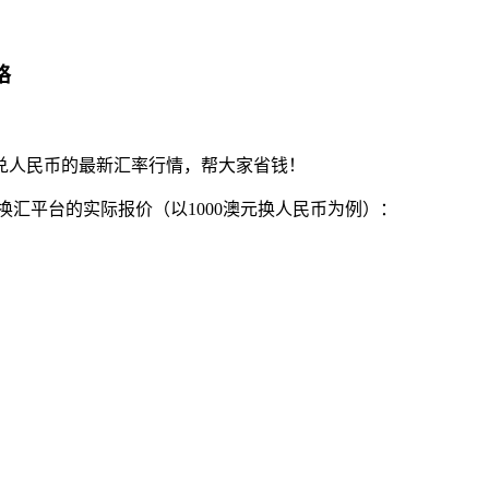
略
兑人民币的最新汇率行情，帮大家省钱！
各大换汇平台的实际报价（以1000澳元换人民币为例）：