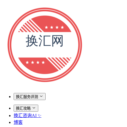
换汇服务评测
换汇攻略
换汇咨询AI ✨
博客