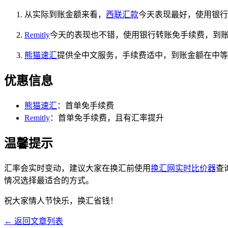
从实际到账金额来看，
西联汇款
今天表现最好，使用银行转
Remitly
今天的表现也不错，使用银行转账免手续费，到账金
熊猫速汇
提供全中文服务，手续费适中，到账金额在中等
优惠信息
熊猫速汇
：首单免手续费
Remitly
：首单免手续费，且有汇率提升
温馨提示
汇率会实时变动，建议大家在换汇前使用
换汇网实时比价器
查
情况选择最适合的方式。
祝大家情人节快乐，换汇省钱！
← 返回文章列表