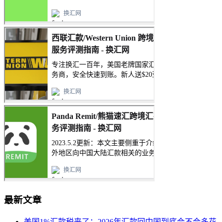
最新文章
美国1%汇款税来了：2026年汇款回中国到底会不会多花