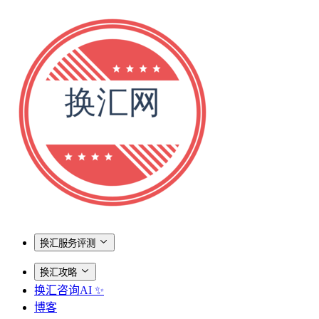
换汇服务评测
换汇攻略
换汇咨询AI ✨
博客