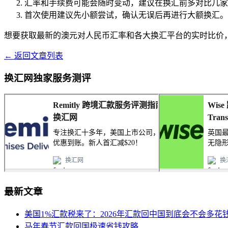
汇率和手续费可能会随时变动，建议在换汇前多对比几家
首次使用建议先小额尝试，确认无误后再进行大额换汇。
想要获取最新的澳元对人民币汇率和各大换汇平台的实时比价
← 返回文章列表
换汇网独家服务测评
最新文章
美国1%汇款税来了：2026年汇款回中国到底会不会多花
马年春节汇款回国极速省钱攻略