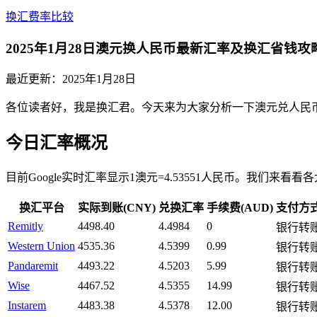
换汇费率比较
2025年1月28日澳元换人民币最新汇率及换汇省钱攻
最近更新：
2025年1月28日
各位读者好，我是换汇君。今天来为大家分析一下澳元兑人民
今日汇率概况
目前Google实时汇率显示1澳元=4.53551人民币。我们来
换汇平台
实际到账(CNY)
兑换汇率
手续费(AUD)
支付方
Remitly
4498.40
4.4984
0
银行转
Western Union
4535.36
4.5399
0.99
银行转
Pandaremit
4493.22
4.5203
5.99
银行转
Wise
4467.52
4.5355
14.99
银行转
Instarem
4483.38
4.5378
12.00
银行转