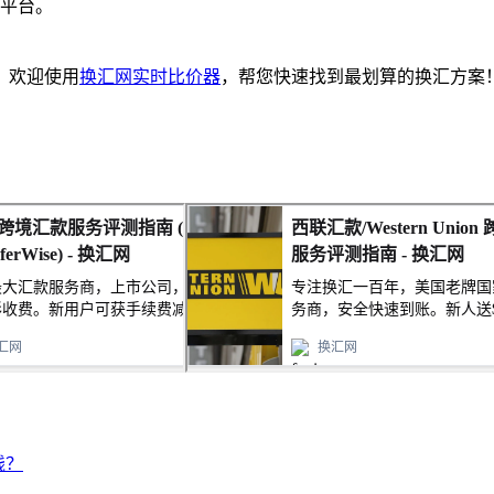
平台。
，欢迎使用
换汇网实时比价器
，帮您快速找到最划算的换汇方案
钱？