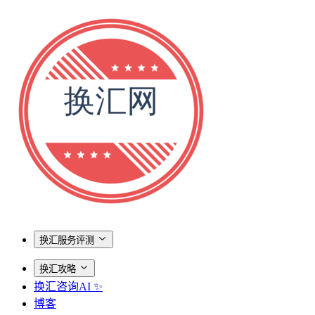
换汇服务评测
换汇攻略
换汇咨询AI ✨
博客